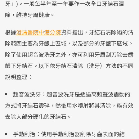
牙」)。一般每半年至一年要作一次全口牙結石清
除，維持牙周健康。
根據
澄清醫院中港分院
資料指出，牙結石清除術的清
除範圍主要為牙齦上區域，以及部分的牙齦下區域。
除了使用超音波洗牙之外，亦可利用牙周刮刀除去齒
齦下牙結石。以下依牙結石清除（洗牙）方法的不同
說明整理：
超音波洗牙：超音波洗牙是透過高頻聲波震動的
方式將牙結石震碎，然後用水噴射將其清除，能有效
去除大部分硬化的牙結石。
手動刮治：使用手動刮治器刮除牙齒表面的結