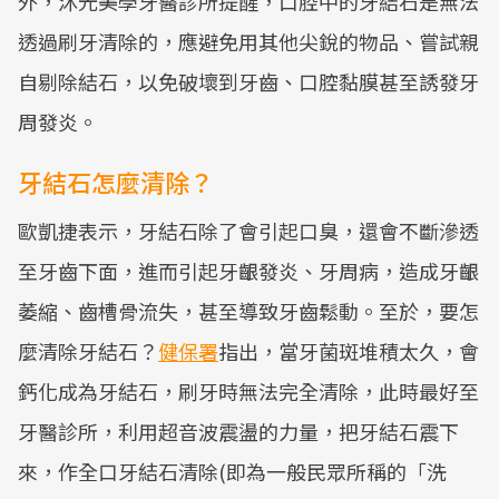
外，沐光美學牙醫診所提醒，口腔中的牙結石是無法
透過刷牙清除的，應避免用其他尖銳的物品、嘗試親
自剔除結石，以免破壞到牙齒、口腔黏膜甚至誘發牙
周發炎。
牙結石怎麼清除？
歐凱捷表示，牙結石除了會引起口臭，還會不斷滲透
至牙齒下面，進而引起牙齦發炎、牙周病，造成牙齦
萎縮、齒槽骨流失，甚至導致牙齒鬆動。至於，要怎
麼清除牙結石？
健保署
指出，當牙菌斑堆積太久，會
鈣化成為牙結石，刷牙時無法完全清除，此時最好至
牙醫診所，利用超音波震盪的力量，把牙結石震下
來，作全口牙結石清除(即為一般民眾所稱的「洗