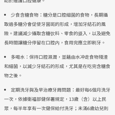
助於維護口腔健康。
少食含糖食物：糖分是口腔細菌的食物，長期攝
取過多糖分會促使牙菌斑的形成，增加牙結石的風
險。建議减少攝取含糖饮料、零食的摄入，以及避免
長時間讓糖分停留在口腔内，食用完應立即刷牙。
多喝水：保持口腔濕潤，並藉由水冲走食物殘渣
和細菌，以減少牙結石的形成，尤其是在吃完含糖食
物之後。
定期洗牙與及早治療牙周問題：最好每6個月洗牙
一次，依據衛福部健保署規定，13歲（含）以上民
眾，每半年享有一次健保給付洗牙；未滿6歲幼兒則