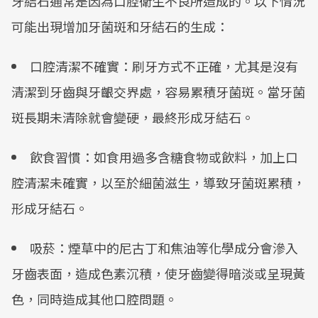
牙結石通常是因為口​​腔衛生不良所造成的。以下情況
可能出現增加牙菌斑和牙結石的生成：
口腔清潔不確實：刷牙方式不正確，尤其是沒有
清潔到牙齒與牙齦交界處，容易累積牙菌斑。當牙菌
斑長期未清除就會變硬，最終形成牙結石。
飲食習慣：如食用過多含糖食物或飲料，加上口
腔清潔未確實，以至於細菌滋生，導致牙菌斑累積，
形成牙結石。
吸菸：煙草中的尼古丁和焦油等化學成分會滲入
牙齒表面，造成色素沉積，使牙齒變得暗淡或呈現黃
色，同時造成其他口腔問題。