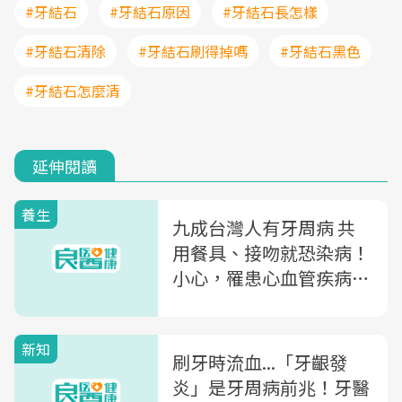
#牙結石
#牙結石原因
#牙結石長怎樣
#牙結石清除
#牙結石刷得掉嗎
#牙結石黑色
#牙結石怎麼清
延伸閱讀
養生
九成台灣人有牙周病 共
用餐具、接吻就恐染病！
小心，罹患心血管疾病風
險是一般人兩倍
新知
刷牙時流血...「牙齦發
炎」是牙周病前兆！牙醫