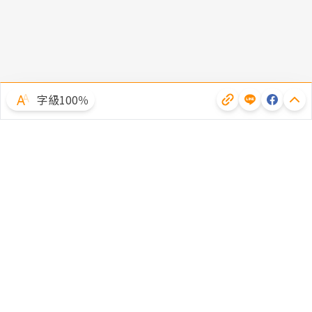
字級100％