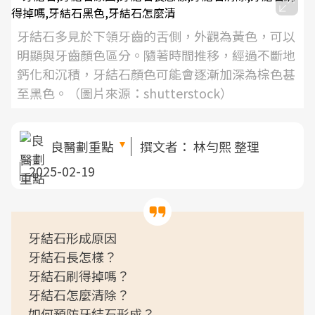
牙結石多見於下領牙齒的舌側，外觀為黃色，可以
明顯與牙齒顏色區分。隨著時間推移，經過不斷地
鈣化和沉積，牙結石顏色可能會逐漸加深為棕色甚
至黑色。（圖片來源：shutterstock）
良醫劃重點
撰文者：
林勻熙 整理
2025-02-19
牙結石形成原因
牙結石長怎樣？
牙結石刷得掉嗎？
牙結石怎麼清除？
如何預防牙結石形成？