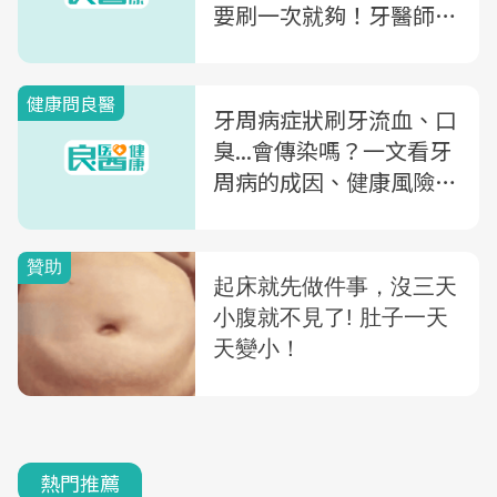
要刷一次就夠！牙醫師公
開「牙齒保健」6大關鍵
健康問良醫
牙周病症狀刷牙流血、口
臭...會傳染嗎？一文看牙
周病的成因、健康風險與
預防法
熱門推薦