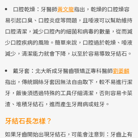
口腔乾燥：牙醫師
黃文龍
指出，乾燥的口腔燥容
易引起口臭、口腔炎症等問題，且唾液可以幫助維持
口腔清潔，減少口腔內的細菌和病毒的數量，從而減
少口腔疾病的風險。簡單來說，口腔過於乾燥、唾液
減少，清潔能力就會下降，以至於容易導致牙結石。
戴牙套：北大昕成牙醫齒顎矯正專科醫師
劉姜麟
指出，傳統鋼絲牙套因無法自由取下，較不易進行潔
牙，飯後須透過特殊的工具仔細清潔，否則容易卡菜
渣、堆積牙結石，進而產生牙周病或蛀牙。
牙結石長怎樣？
如果牙齒開始出現牙結石，可能會注意到：牙齒上有