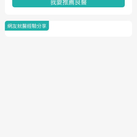
我要推薦良醫
網友就醫經驗分享