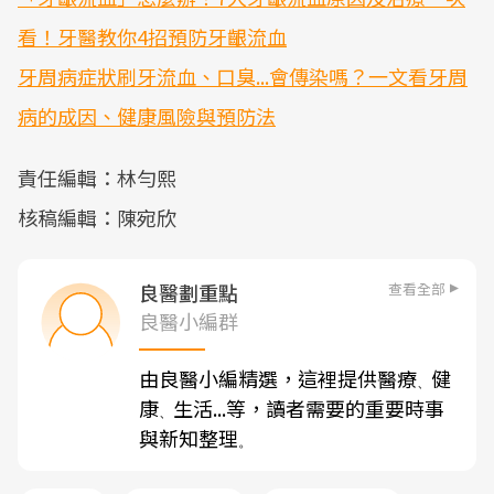
看！牙醫教你4招預防牙齦流血
牙周病症狀刷牙流血、口臭...會傳染嗎？一文看牙周
病的成因、健康風險與預防法
責任編輯：林勻熙
核稿編輯：陳宛欣
查看全部
良醫劃重點
良醫小編群
由良醫小編精選，這裡提供醫療
健
、
康
生活...等，讀者需要的重要時事
、
與新知整理
。