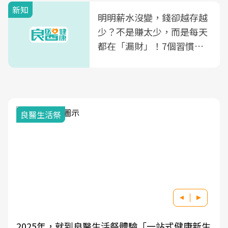
新知
明明薪水沒變，錢卻越存越
少？不是賺太少，而是每天
都在「漏財」！7個習慣一
次看
良醫生活祭
2025年，就到良醫生活祭體驗「一站式健康新生