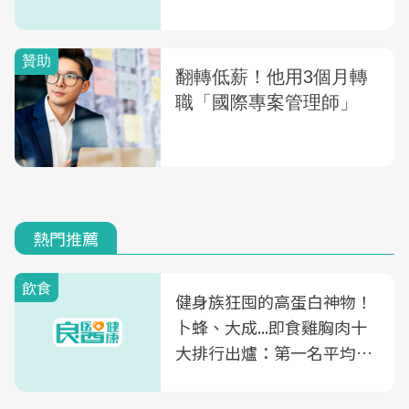
熱門推薦
飲食
健身族狂囤的高蛋白神物！
卜蜂、大成...即食雞胸肉十
大排行出爐：第一名平均一
片不到50元