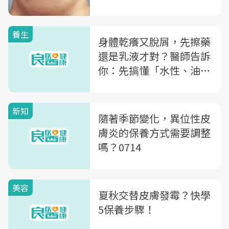
養生
身體乾癢又脫屑，先擦藥
還是乳液才對？醫師告訴
你：先搞懂「水性、油
性」的差別，增加皮膚保
護力
新知
隨著季節變化，異位性皮
膚炎的保養方式需要調整
嗎？0714
美容
夏秋交替皮膚發霉？快學
5保養步驟！