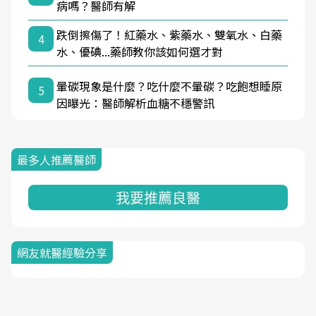
病嗎？醫師有解
跌倒擦傷了！紅藥水、紫藥水、雙氧水、白藥
4
水、優碘...藥師教你該如何選才對
暈碳現象是什麼？吃什麼不暈碳？吃飽想睡原
5
因曝光：醫師解析血糖不穩警訊
最多人推薦醫師
我要推薦良醫
網友就醫經驗分享