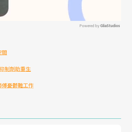
Powered by 
GliaStudios
Mute
空間
6抑制劑助重生
師傅憂鬱難工作