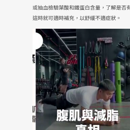
或抽血檢驗葉酸和鐵蛋白含量，了解是否
這時就可適時補充，以舒緩不適症狀。