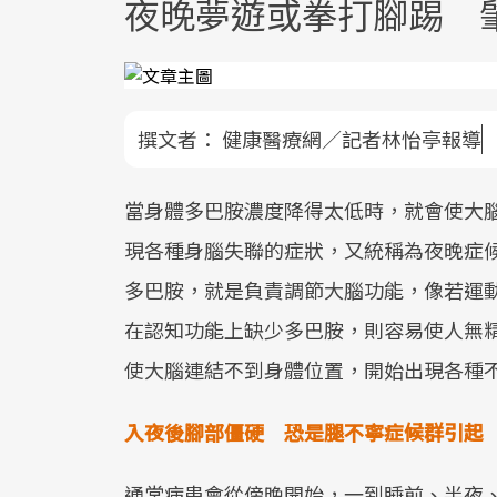
夜晚夢遊或拳打腳踢 
撰文者：
健康醫療網／記者林怡亭報導
當身體多巴胺濃度降得太低時，就會使大
現各種身腦失聯的症狀，又統稱為夜晚症
多巴胺，就是負責調節大腦功能，像若運
在認知功能上缺少多巴胺，則容易使人無
使大腦連結不到身體位置，開始出現各種
入夜後腳部僵硬 恐是腿不寧症候群引起
通常病患會從傍晚開始，一到睡前、半夜