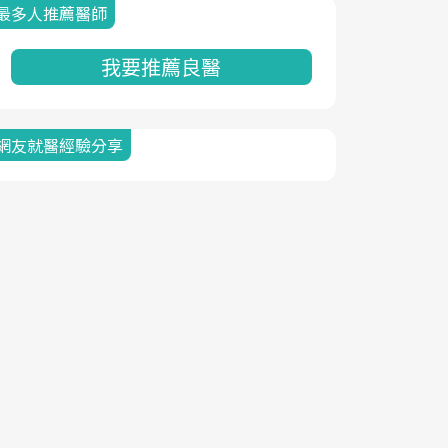
最多人推薦醫師
我要推薦良醫
網友就醫經驗分享