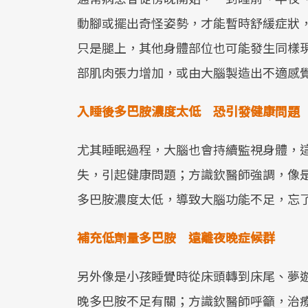
動腳或擺出奇怪姿勢，才能暫時舒緩症狀
只是腿上，其他身體部位也可能發生同樣
部肌肉張力增加，或由大腦製造出不適感
入睡後多巴胺濃度太低 恐引發健康問
尤其睡眠過程，大腦也會持續監視身體，
失，引起健康問題；方識欽醫師強調，像
多巴胺濃度太低，導致大腦功能不足，忘
補充低劑量多巴胺 遠離夜晚症候群
另外像是小孩睡覺時從床頭轉到床尾、夢
晚多巴胺不足有關；方識欽醫師呼籲，治