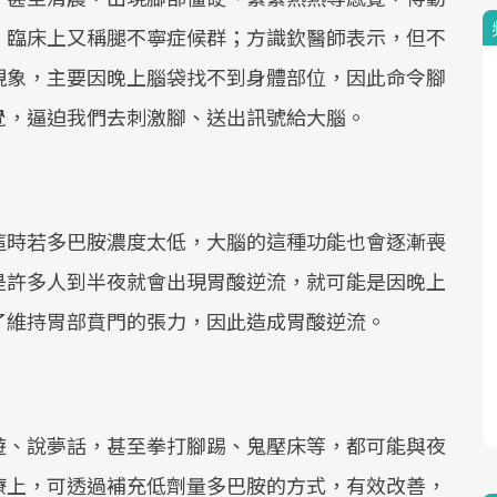
，臨床上又稱腿不寧症候群；方識欽醫師表示，但不
現象，主要因晚上腦袋找不到身體部位，因此命令腳
覺，逼迫我們去刺激腳、送出訊號給大腦。
題
這時若多巴胺濃度太低，大腦的這種功能也會逐漸喪
是許多人到半夜就會出現胃酸逆流，就可能是因晚上
了維持胃部賁門的張力，因此造成胃酸逆流。
遊、說夢話，甚至拳打腳踢、鬼壓床等，都可能與夜
療上，可透過補充低劑量多巴胺的方式，有效改善，