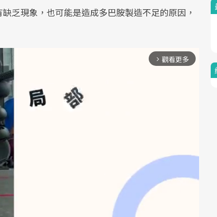
有缺乏現象，也可能是造成多巴胺製造不足的原因，
觀看更多
arrow_forward_ios