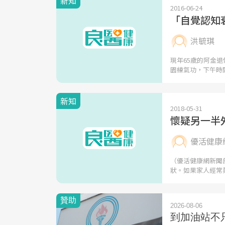
新知
2016-06-24
「自覺認知
洪毓琪
現年65歲的阿金
園練氣功，下午時
新知
2018-05-31
懷疑另一半
優活健康
（優活健康網新聞
狀。如果家人經常