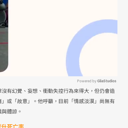
Powered by 
GliaStudios
擊沒有幻覺、妄想、衝動失控行為來得大，但仍會造
Mute
惰」或「故意」。他呼籲，目前「情感淡漠」尚無有
識與體諒。
提升死亡率