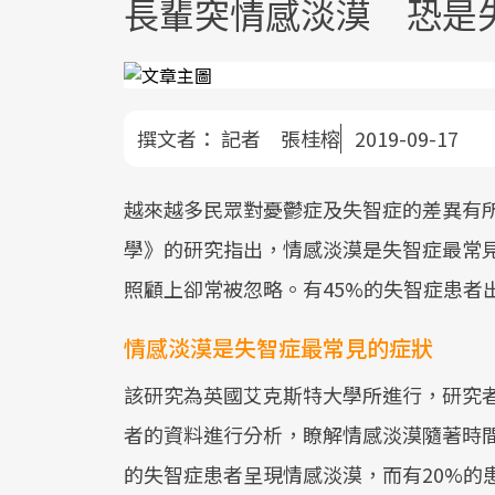
長輩突情感淡漠 恐是
撰文者：
記者 張桂榕
2019-09-17
越來越多民眾對憂鬱症及失智症的差異有所
學》的研究指出，情感淡漠是失智症最常
照顧上卻常被忽略。有45%的失智症患者
情感淡漠是失智症最常見的症狀
該研究為英國艾克斯特大學所進行，研究者將
者的資料進行分析，瞭解情感淡漠隨著時間
的失智症患者呈現情感淡漠，而有20%的