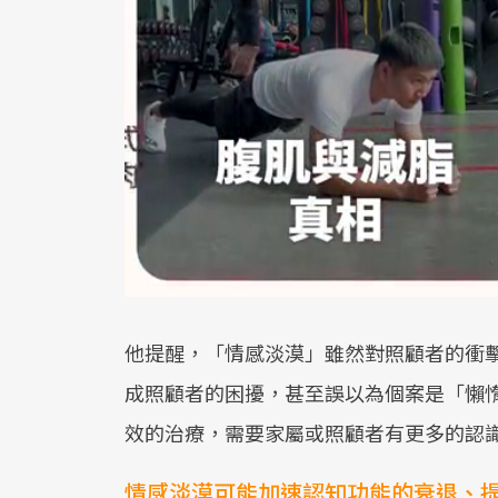
他提醒，「情感淡漠」雖然對照顧者的衝
成照顧者的困擾，甚至誤以為個案是「懶
效的治療，需要家屬或照顧者有更多的認
情感淡漠可能加速認知功能的衰退、