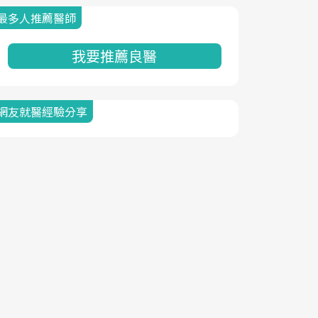
最多人推薦醫師
我要推薦良醫
網友就醫經驗分享