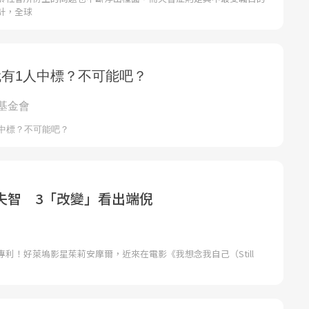
計，全球
失智 3「改變」看出端倪
利！好萊塢影星茱莉安摩爾，近來在電影《我想念我自己（Still