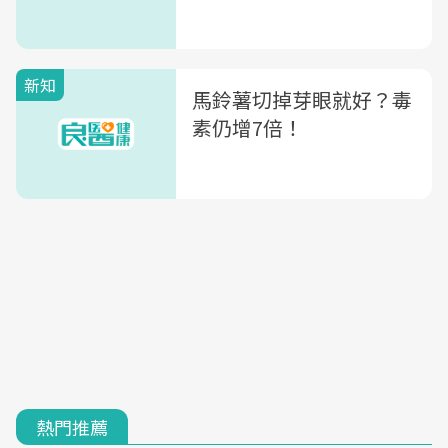
新知
馬鈴薯切掉芽眼就好？毒
素仍增7倍！
熱門推薦