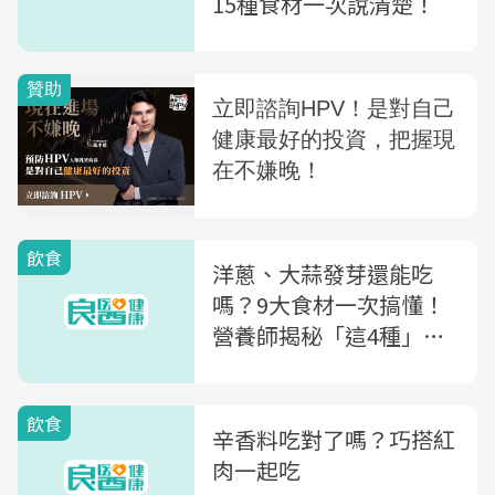
15種食材一次說清楚！
飲食
洋蔥、大蒜發芽還能吃
嗎？9大食材一次搞懂！
營養師揭秘「這4種」發
芽反而更營養
飲食
辛香料吃對了嗎？巧搭紅
肉一起吃