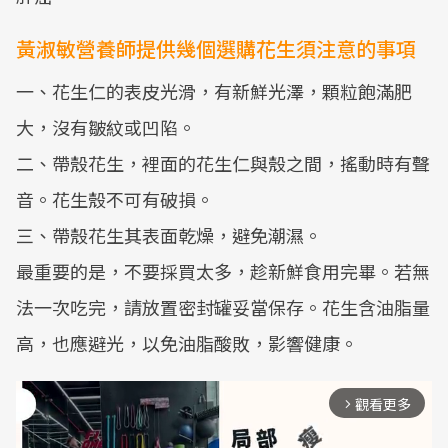
黃淑敏營養師提供幾個選購花生須注意的事項
一、花生仁的表皮光滑，有新鮮光澤，顆粒飽滿肥
大，沒有皺紋或凹陷。
二、帶殼花生，裡面的花生仁與殼之間，搖動時有聲
音。花生殼不可有破損。
三、帶殼花生其表面乾燥，避免潮濕。
最重要的是，不要採買太多，趁新鮮食用完畢。若無
法一次吃完，請放置密封罐妥當保存。花生含油脂量
高，也應避光，以免油脂酸敗，影響健康。
觀看更多
arrow_forward_ios