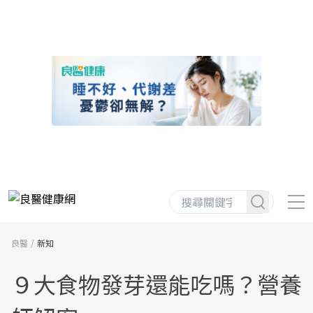
良醫
新知
９大食物發芽還能吃嗎？營養