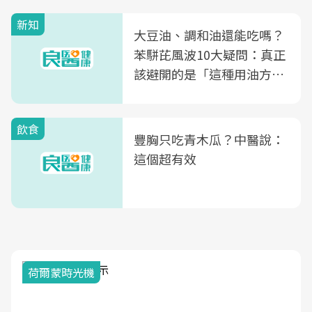
新知
大豆油、調和油還能吃嗎？
苯駢芘風波10大疑問：真正
該避開的是「這種用油方
式」
飲食
豐胸只吃青木瓜？中醫說：
這個超有效
荷爾蒙時光機