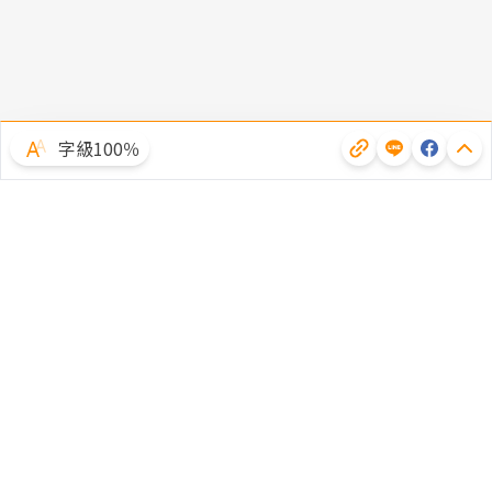
字級100％