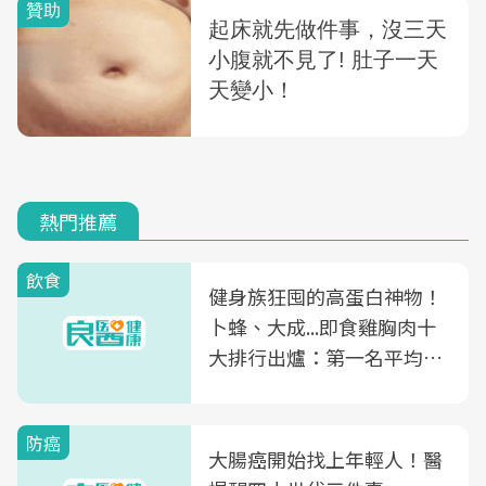
熱門推薦
飲食
健身族狂囤的高蛋白神物！
卜蜂、大成...即食雞胸肉十
大排行出爐：第一名平均一
片不到50元
防癌
大腸癌開始找上年輕人！醫