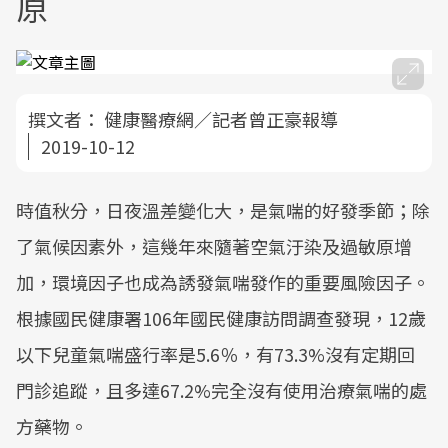
原
撰文者：
健康醫療網／記者曾正豪報導
2019-10-12
時值秋分，日夜溫差變化大，是氣喘的好發季節；除
了氣候因素外，這幾年來隨著空氣汙染及過敏原增
加，環境因子也成為誘發氣喘發作的重要風險因子。
根據國民健康署106年國民健康訪問調查發現，12歲
以下兒童氣喘盛行率是5.6％，有73.3%沒有定期回
門診追蹤，且多達67.2%完全沒有使用治療氣喘的處
方藥物。