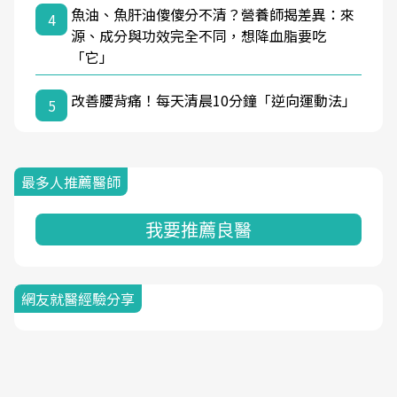
魚油、魚肝油傻傻分不清？營養師揭差異：來
4
源、成分與功效完全不同，想降血脂要吃
「它」
改善腰背痛！每天清晨10分鐘「逆向運動法」
5
最多人推薦醫師
我要推薦良醫
網友就醫經驗分享