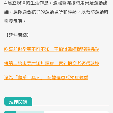
4.建立規律的生活作息，遵照醫囑按時用藥及運動建
議，選擇適合孩子的運動場所和種類，以預防運動時
引發氣喘。
【延伸閱讀】
吃事前避孕藥不可不知 王毓淇醫師提醒這幾點
拼第二胎未果才知無精症 意外揭穿老婆帶球嫁
淪為「顧孫工具人｣ 阿嬤罹患孤獨症候群
延伸閱讀