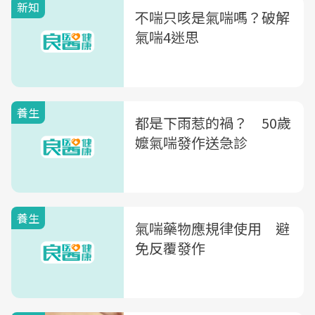
新知
不喘只咳是氣喘嗎？破解
氣喘4迷思
養生
都是下雨惹的禍？ 50歲
嬤氣喘發作送急診
養生
氣喘藥物應規律使用 避
免反覆發作