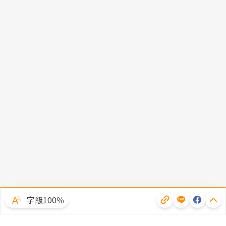
字級100％