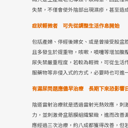
失禁，不僅會使外陰部出現濕疹，甚至造
症狀輕微者 可先從調整生活作息開始
包括產婦、停經後婦女、或是曾接受股盆
且多發生於提重物，咳嗽，噴嚏等增加腹
尿失禁嚴重程度，若較為輕微，可從生活
服藥物等非侵入式的方式，必要時也可進
有漏尿問題應儘早治療 長期下來恐影響
陰道雷射治療就是透過雷射光熱效應，刺
力，並刺激骨盆筋膜組織緊緻，進而改善
應經過三次治療，約八成都獲得改善，但