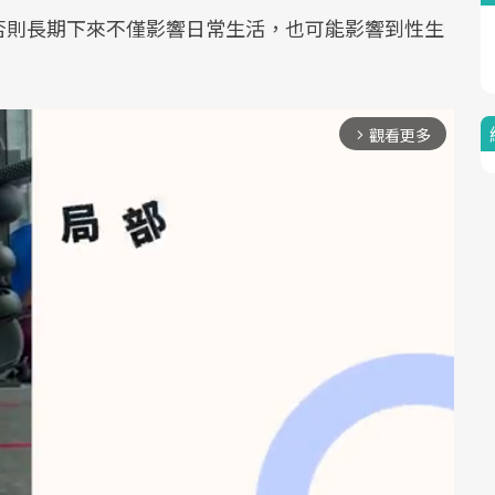
否則長期下來不僅影響日常生活，也可能影響到性生
觀看更多
arrow_forward_ios