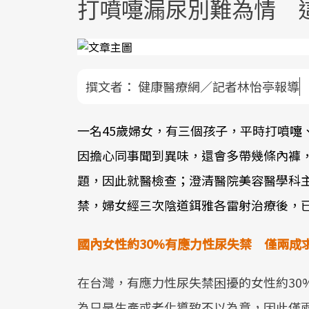
打噴嚏漏尿別難為情 
撰文者：
健康醫療網／記者林怡亭報導
一名45歲婦女，有三個孩子，平時打噴嚏
因擔心同事聞到異味，還會多帶幾條內褲
題，因此就醫檢查；澄清醫院美容醫學科
禁，婦女經三次陰道鉺雅各雷射治療後，
國內女性約30%有應力性尿失禁 僅兩成
在台灣，有應力性尿失禁困擾的女性約30
為只是生產或老化導致不以為意，因此僅