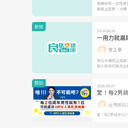
根據研究，女性尿失
姐是上班族，33歲
新知
2018-08-20
一用力就漏
曾正豪
有位45歲的上班
起小孩就可能滲出