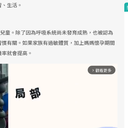
習、生活。
的兒童。除了因為呼吸系統尚未發育成熟，也被認為
習慣有關。如果家族有過敏體質，加上媽媽懷孕期間
機率就會提高。
觀看更多
arrow_forward_ios