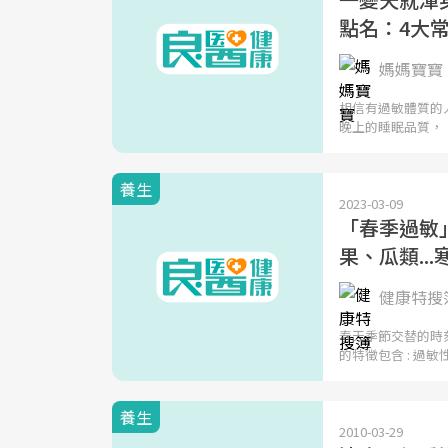
點名：4大
媽媽寶寶 
相信有過敏體質的
晚上的睡眠品質，
養生
2023-03-09
「春季過敏
果、瓜類..
健康特搜
春天季節交替的時
的特徵包含 : 過敏
養生
2010-03-29