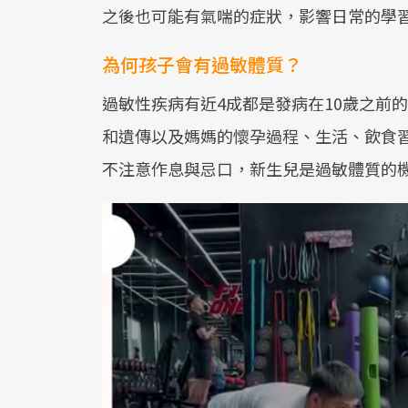
之後也可能有氣喘的症狀，影響日常的學
為何孩子會有過敏體質？
過敏性疾病有近4成都是發病在10歲之前
和遺傳以及媽媽的懷孕過程、生活、飲食
不注意作息與忌口，新生兒是過敏體質的