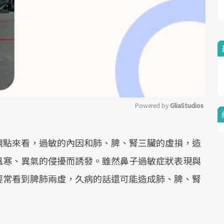
Powered by 
GliaStudios
Mute
觀點來看，過敏的內因和肺、脾、腎三臟的虛損，造
風寒、異氣的侵擾而誘發。雖然鼻子過敏症狀表現與
經常看到脾肺兩虛，久病的話還可能造成肺、脾、腎