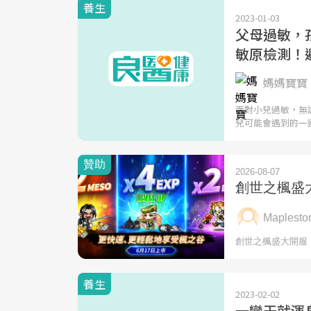
養生
2023-01-03
父母過敏，孩
敏原檢測！
媽媽寶寶 
面對小兒過敏，無
兒可能會遇到的一
養生
2023-02-02
一變天就渾