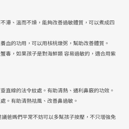
而不滯、溫而不燥，能夠改善過敏體質，可以煮成四
氣養血的功用，可以用核桃燉粥，幫助改善體質。
魚蟹毒，如果孩子是對海鮮類 容易過敏的，適合用紫
下垂直線的法令紋處。有助清熱、通利鼻竅的功效。
頭處。有助清熱祛風、改善鼻過敏。
建議爸媽們平常不妨可以多幫孩子按壓，不只增強免