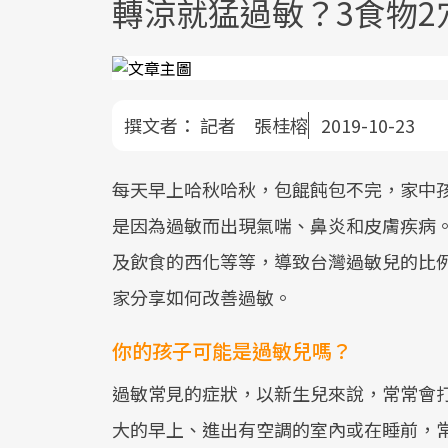
轉涼就猛過敏？3食物2
撰文者：
記者 張桂榕
2019-10-23
每天早上哈秋哈秋，包餛飩包不完，家中
是因為過敏而出現氣喘、鼻炎和皮膚疾病
及飲食的西化等等，導致台灣過敏兒的比
家分享如何改善過敏。
你的孩子可能是過敏兒嗎？
過敏常見的症狀，以新生兒來說，常常會
大的早上、進出有空調的室內或在睡前，