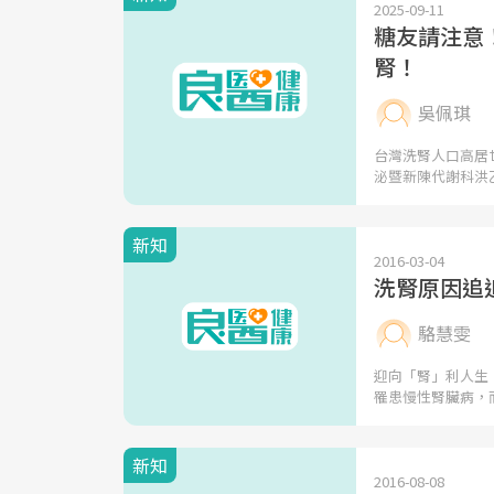
2025-09-11
糖友請注意
腎！
吳佩琪
台灣洗腎人口高居
泌暨新陳代謝科洪
新知
2016-03-04
洗腎原因追
駱慧雯
迎向「腎」利人生
罹患慢性腎臟病，
新知
2016-08-08