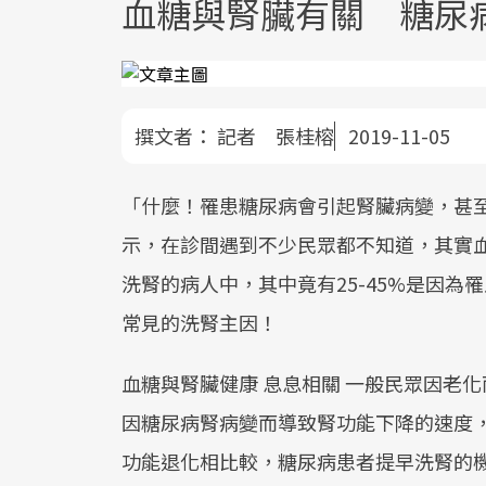
血糖與腎臟有關 糖尿
撰文者：
記者 張桂榕
2019-11-05
「什麼！罹患糖尿病會引起腎臟病變，甚
示，在診間遇到不少民眾都不知道，其實
洗腎的病人中，其中竟有25-45%是因
常見的洗腎主因！
血糖與腎臟健康 息息相關 一般民眾因老化而
因糖尿病腎病變而導致腎功能下降的速度，每
功能退化相比較，糖尿病患者提早洗腎的