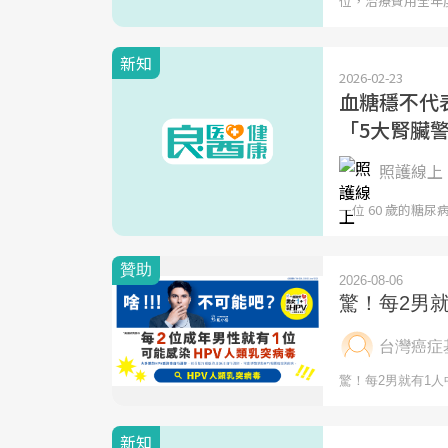
位，治療費用全年
新知
2026-02-23
血糖穩不代
「5大腎臟
照護線上 
一位 60 歲的糖
新知