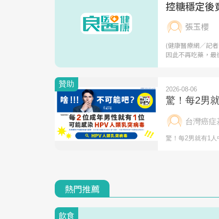
控糖穩定後
張玉櫻
(健康醫療網／記
因此不再吃藥，最
熱門推薦
飲食