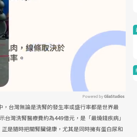
Powered by 
GliaStudios
報中，台灣無論是洗腎的發生率或盛行率都是世界最
Mute
示台灣洗腎醫療費約為449億元，是「最燒錢疾病」
，正是隨時把關腎臟健康，尤其是同時擁有蛋白尿和