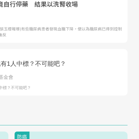
竟自行停藥 結果以洗腎收場
者張玉櫻報導)有些糖尿病患者發現血糖下降，便以為糖尿病已得到控制
後反
防癌