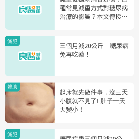
種常見減重方式對糖尿病
治療的影響？本文傳授正
確秘訣
減肥
三個月減20公斤 糖尿病
免再吃藥！
減肥
糖尿病患三個月減20公