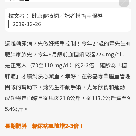
撰文者：
健康醫療網／記者林怡亭報導
2019-12-26
遠離糖尿病，先做好體重控制！今年27歲的蕭先生有
肥胖家族史，今年6月飯前血糖飆高達224 mg/dl，
是正常人（70至110 mg/dl）的2-3倍，確診為「糖
胖症」才嚇到決心減重。幸好，在彰基專業體重管理
團隊的幫助下，蕭先生不動手術，光靠飲食和運動，
成功穩定血糖且從甩肉21.8公斤，從117.2公斤減至9
5.4公斤。
長期肥胖 糖尿病風險增2-3倍！