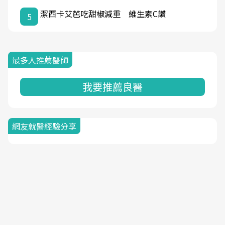
潔西卡艾芭吃甜椒減重 維生素C讚
5
最多人推薦醫師
我要推薦良醫
網友就醫經驗分享