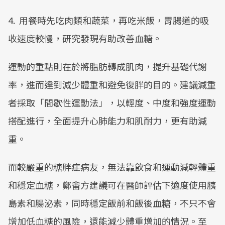
4. 用餐時先吃肉類和蔬菜，再吃米飯，胃腸道的吸
收速度較慢，研究發現有助改善血糖。
運動的重點則在於將脂肪轉成肌肉，提升基礎代謝
率，進而達到減少體重和避免復胖的目的。建議減重
者採取「間歇性運動法」，以輕度、中度和強度運動
搭配進行，全面提升心肺能力和肌耐力，更有助減
重。
而較嚴重的糖胖症病友，無法靠飲食和運動減輕體重
和穩定血糖，鄭畬方建議可在醫師評估下適度使用胰
島素和腸泌素，同時穩定飯前和飯後血糖，不只不會
增加低血糖的風險，還能減少體重增加的情況。至