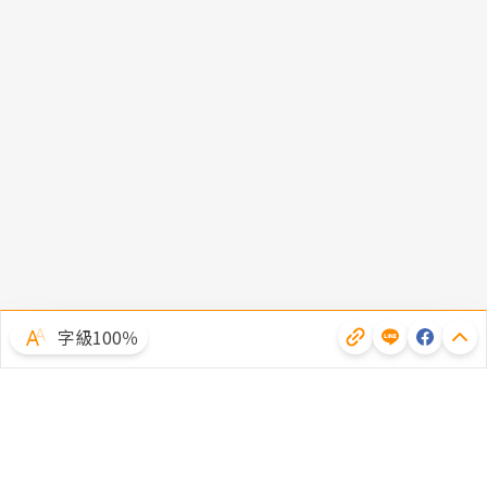
字級100％