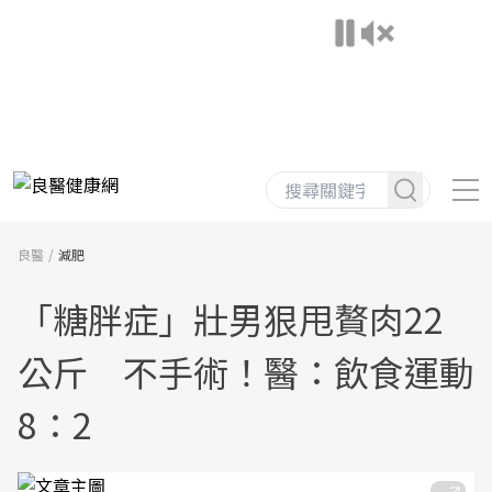
良醫
減肥
「糖胖症」壯男狠甩贅肉22
公斤 不手術！醫：飲食運動
8：2