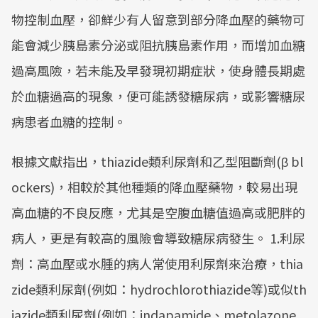
物控制血壓，卻鮮少有人留意到部分降血壓的藥物可
能會減少胰島素分泌或阻抗胰島素作用，而增加血糖
過高風險，若未能及早發現初期症狀，使身體長期處
於血糖過高的現象，便可能誘發糖尿病，或影響糖尿
病患者血糖的控制。
根據文獻指出，thiazide類利尿劑和乙型阻斷劑(β bl
ockers)，相較於其他種類的降血壓藥物，較易出現
高血糖的不良反應，尤其是空腹血糖值過高或肥胖的
病人，更是有較高的風險會導致糖尿病發生。 1.利尿
劑：高血壓或水腫的病人常使用利尿劑來治療，thia
zide類利尿劑(例如：hydrochlorothiazide等)或似th
iazide類利尿劑(例如：indapamide、metolazone