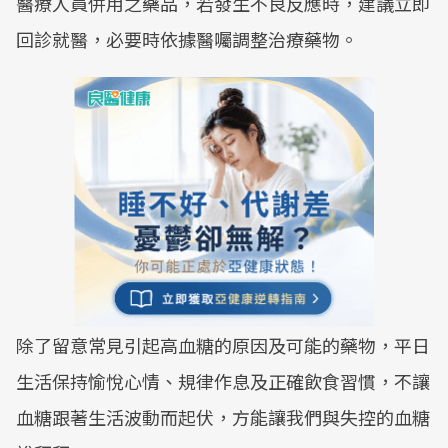
醫療人員併用之藥品，若發生不良反應時，建議立即
回診就醫，必要時依據醫囑調整治療藥物。
除了留意常見引起高血糖的原因及可能的藥物，平日
生活保持愉悅心情、規律作息及正確飲食習慣，不讓
血糖跟著生活波動而起伏，方能讓我們與失控的血糖