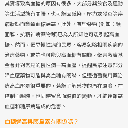
其實導致高血糖的原因有很多，大部分與飲食及運動
等生活型態有關聯，也可能因感染、壓力或發炎等疾
病狀態而導致血糖過高，此外，有些藥物 (例如：類
固醇、抗精神病藥物等)已為人所知也可能引起高血
糖。然而，罹患慢性病的民眾，容易忽略相關疾病的
治療藥物，或許也可能與高血糖有關聯。藥害救濟基
金會針對常見的慢性病—高血壓，提醒民眾注意部分
降血壓藥物可能與高血糖有關聯，但遵循醫囑用藥治
療高血壓是很重要的，若能了解藥物的潛在風險，在
控制血壓時，也同時留意血糖值的變動，才能遠離高
血糖和糖尿病造成的危害。
血糖過高與胰島素有關係嗎？