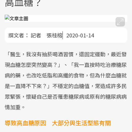
高血糖？
撰文者：
記者 張桂榕
2020-01-14
「醫生，我沒有抽菸喝酒習慣，還固定運動，最近發
現血糖怎麼突然變高？」、「我一直按時吃治療糖尿
病的藥，也改吃低脂和高纖的食物，但為什麼血糖就
是一直降不下來？」不穩定的血糖值，常造成許多民
眾緊張，懷疑自己是否罹患糖尿病或原有的糖尿病病
情加重。
導致高血糖原因 大部分與生活型態有關