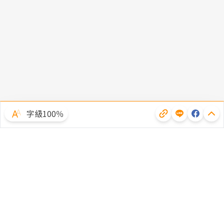
字級100％