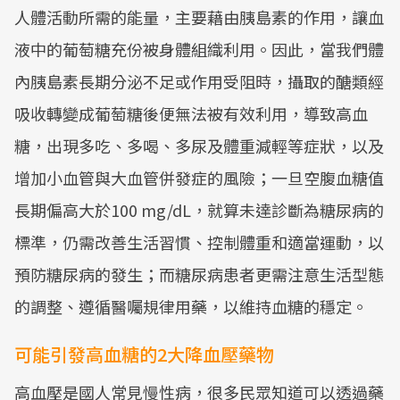
人體活動所需的能量，主要藉由胰島素的作用，讓血
液中的葡萄糖充份被身體組織利用。因此，當我們體
內胰島素長期分泌不足或作用受阻時，攝取的醣類經
吸收轉變成葡萄糖後便無法被有效利用，導致高血
糖，出現多吃、多喝、多尿及體重減輕等症狀，以及
增加小血管與大血管併發症的風險；一旦空腹血糖值
長期偏高大於100 mg/dL，就算未達診斷為糖尿病的
標準，仍需改善生活習慣、控制體重和適當運動，以
預防糖尿病的發生；而糖尿病患者更需注意生活型態
的調整、遵循醫囑規律用藥，以維持血糖的穩定。
可能引發高血糖的2大降血壓藥物
高血壓是國人常見慢性病，很多民眾知道可以透過藥