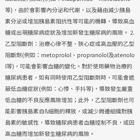
等)，由於會影響內分泌和代謝，以及藉由減少胰島
素分泌或增加胰島素阻抗性等可能的機轉，導致高血
糖或出現糖尿病症狀及增加新發生糖尿病的風險。 2.
乙型阻斷劑：治療心律不整、狹心症或高血壓的乙型
阻斷劑(例如：metoprolol、propranolol及atenolo
l等)，可能會影響血糖的變化。對於使用藥物治療的
糖尿病患者，如有同時使用乙型阻斷劑時，可能會遮
蔽低血糖症狀(例如：心悸、手抖等)，導致發生嚴重
低血糖的不良反應風險增加；此外，乙型阻斷劑也可
能影響胰島素自ß細胞的釋放，或減少周邊組織對胰
島素的敏感性，導致糖尿病患者血糖控制不良，或因
高血糖而增加新發生糖尿病的風險。