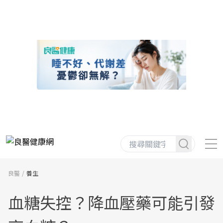
良醫
養生
血糖失控？降血壓藥可能引發