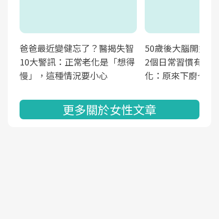
爸爸最近變健忘了？醫揭失智
50歲後大腦開始萎
10大警訊：正常老化是「想得
2個日常習慣有助
慢」，這種情況要小心
化：原來下廚也可
更多關於女性文章