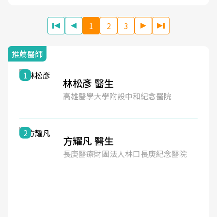
1
2
3
推薦醫師
1
林松彥 醫生
高雄醫學大學附設中和紀念醫院
2
方耀凡 醫生
長庚醫療財團法人林口長庚紀念醫院