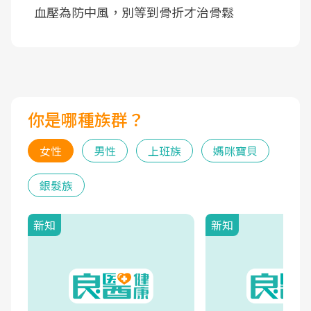
血壓為防中風，別等到骨折才治骨鬆
你是哪種族群？
女性
男性
上班族
媽咪寶貝
銀髮族
新知
新知