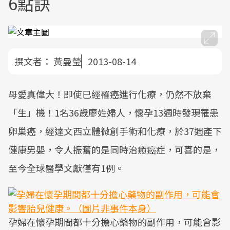
6點訣
撰文者：
黃曼瑩
2013-08-14
母愛真偉大！即使已經罹癌進行化療，仍然不放棄
「生」機！1名36歲廖姓婦人，懷孕13週時發現罹患
卵巢癌，經達文西立體微創手術和化療，於37週產下
健康男嬰，令人振奮的是同時治癒癌症，可喜的是，
至今全球醫學文獻僅有1例。
孕婦在懷孕期間都十分擔心藥物的副作用，可能會影