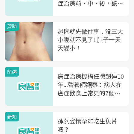
症治療前、中、後，該怎
麼吃？
防癌
癌症治療機構任職超過10
年...營養師觀察：病人在
癌症飲食上常見的7個迷
思
新知
孫燕姿懷孕能吃生魚片
嗎？