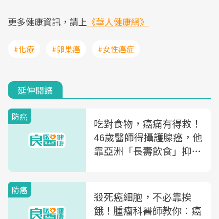
更多健康資訊，請上
《華人健康網》
#化療
#卵巢癌
#女性癌症
延伸閱讀
防癌
吃對食物，癌痛有得救！
46歲醫師得攝護腺癌，他
靠亞洲「長壽飲食」抑制
癌症
防癌
殺死癌細胞，不必靠挨
餓！腫瘤科醫師教你：癌