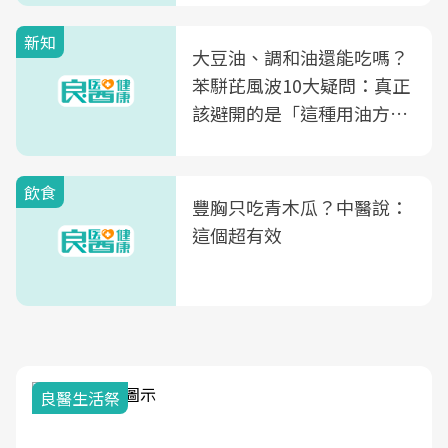
新知
大豆油、調和油還能吃嗎？
苯駢芘風波10大疑問：真正
該避開的是「這種用油方
式」
飲食
豐胸只吃青木瓜？中醫說：
這個超有效
我與健康韌性的距離