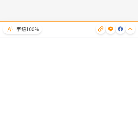
字級100％