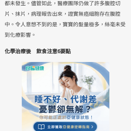
都未發生。儘管如此，醫療團隊仍做了許多腹腔切
片、抹片，病理報告出來，證實無癌細胞存在腹腔
中。令人意想不到的是，寶寶的髮量極多，絲毫未受
到化療影響。
化學治療後 飲食注意6要點