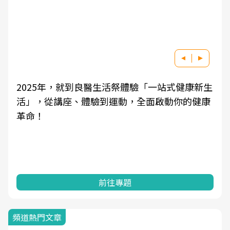
良醫健康網從「換季的身體變化」出發，透過醫
學觀點與日常感受的對話，建立對亞健康的認
知，進而引導實際的改善行動。
前往專題
頻道熱門文章