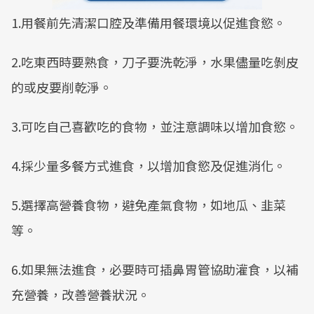
1.用餐前先清潔口腔及準備用餐環境以促進食慾。
2.吃東西時要熟食，刀子要洗乾淨，水果儘量吃剝皮
的或皮要削乾淨。
3.可吃自己喜歡吃的食物，並注意調味以增加食慾。
4.採少量多餐方式進食，以增加食慾及促進消化。
5.選擇高營養食物，避免產氣食物，如地瓜、韭菜
等。
6.如果無法進食，必要時可插鼻胃管協助灌食，以補
充營養，改善營養狀況。