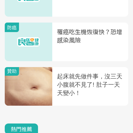
防癌
罹癌吃生機恢復快？恐增
感染風險
熱門推薦