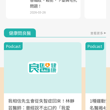
問題！
2026-03-26
健康問良醫
查看更多
Podcast
Podcast
我相信先生會從失智症回來！林靜
1種運動
芸醫師：曾經說不出口的「我愛
名醫揭4