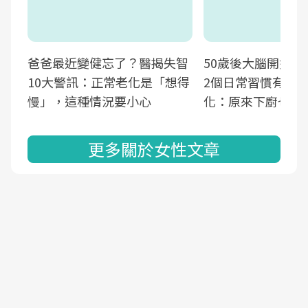
爸爸最近變健忘了？醫揭失智
50歲後大腦開始萎
10大警訊：正常老化是「想得
2個日常習慣有助
慢」，這種情況要小心
化：原來下廚也可
更多關於女性文章