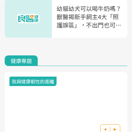
幼貓幼犬可以喝牛奶嗎？
獸醫揭新手飼主4大「照
護誤區」，不出門也可能
生病
健康專題
我與健康韌性的距離