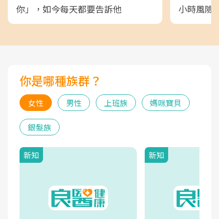
你」，如今每天都要告訴他
小時風險
你是哪種族群？
女性
男性
上班族
媽咪寶貝
銀髮族
新知
新知