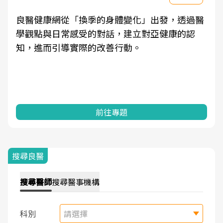
良醫健康網從「換季的身體變化」出發，透過醫
學觀點與日常感受的對話，建立對亞健康的認
知，進而引導實際的改善行動。
前往專題
搜尋良醫
搜尋
醫師
搜尋
醫事機構
科別
請選擇