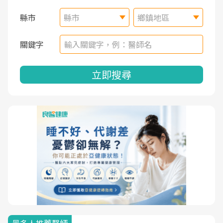
縣市
縣市
鄉鎮地區
關鍵字
立即搜尋