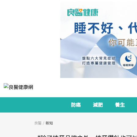
防癌
減肥
養生
良醫
新知