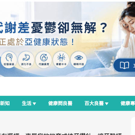
新知
生活
健康問良醫
百大良醫
健康