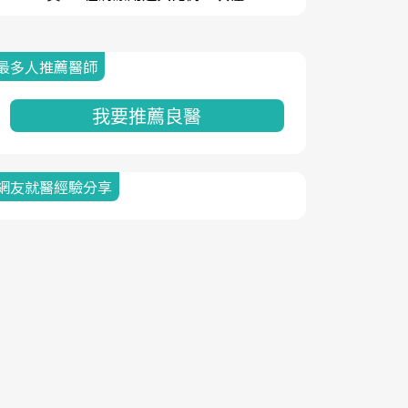
最多人推薦醫師
我要推薦良醫
網友就醫經驗分享