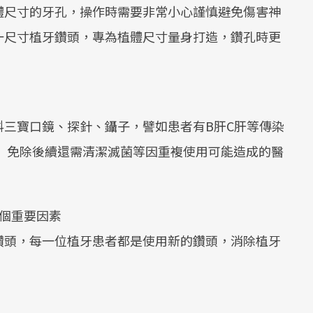
體尺寸的牙孔，操作時需要非常小心謹慎避免傷害神
一尺寸植牙鑽頭，專為植體尺寸量身打造，鑽孔時更
科三寶口鏡、探針、鑷子，譬如患者有B肝C肝等傳染
 免除後續還需清潔滅菌等因重複使用可能造成的醫
個重要因素
鑽頭，每一位植牙患者都是使用新的鑽頭，消除植牙