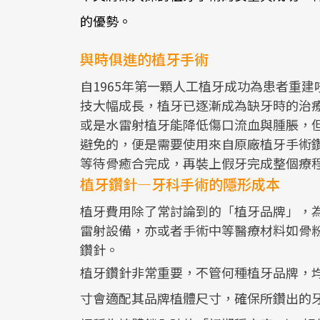
的優勢。
與時俱進的植牙手術
自1965年第一顆人工植牙成功為患者重
技大幅成長，植牙已逐漸成為缺牙時的治
或是水雷射植牙能降低傷口流血與腫脹，
避免的，便是需要使用來自原廠植牙手術
等待骨癒合完成，再裝上假牙完成整個療
植牙鑽針—牙科手術的隱形成本
植牙費用除了常討論到的「植牙品牌」，
雷射設備，亦或者手術中等醫療材料如骨
鑽針。
植牙鑽針非常重要，不管何種植牙品牌，
寸會適配其品牌植體尺寸，確保所鑽出的牙