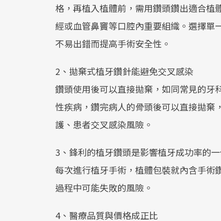
格，再植入植體前，需用鑽頭鑽出適合植
經或血管鼻竇等口腔內重要組織。選擇單
不易出錯而提高手術安全性。
2、拋棄式植牙鑽針能避免交叉感染
鑽頭使用後可以直接拋棄，如同常見的牙
性疾病，鑽完病人的骨頭後可以直接拋棄，
護、患者交叉感染風險。
3、鋒利的植牙鑽頭是影響植牙成功率的一
每次進行植牙手術，植體包裝就內含手術
過程中可能失敗的風險。
4、醫療品質與價格成正比