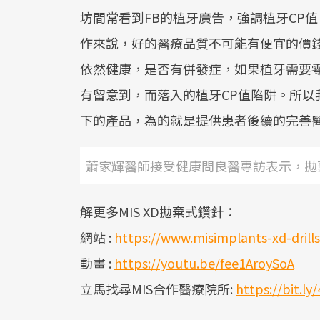
坊間常看到FB的植牙廣告，強調植牙CP
作來說，好的醫療品質不可能有便宜的價
依然健康，是否有併發症，如果植牙需要
有留意到，而落入的植牙CP值陷阱。所以我選擇
下的產品，為的就是提供患者後續的完善
蕭家輝醫師接受健康問良醫專訪表示，拋
解更多MIS XD拋棄式鑽針：
網站 :
https://www.misimplants-xd-drill
動畫 :
https://youtu.be/fee1AroySoA
立馬找尋MIS合作醫療院所:
https://bit.l