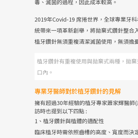
毒、滅菌的過程，因此成本較高。
2019年Covid-19 席捲世界，全球專業牙科材
統帶來一項革新創舉，將拋棄式鑽針整合
植牙鑽針無須重複清潔滅菌使用，無須擔
植牙鑽針有重複使用與拋棄式兩種，拋棄
口內。
專業牙醫師對於植牙鑽針的見解
擁有超過30年經驗的植牙專家蕭家輝醫師
訪時也提到以下四點 :
1、植牙鑽針與植體的適配性
臨床植牙時需依照齒槽的高度、寬度而決