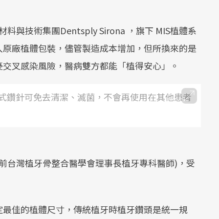
料與技術集團Dentsply Sirona ，旗下 MIS植體系
入原廠植體包裝，儘管製造成本增加，但所換來的是
憂交叉感染風險，醫病雙方都能「植得安心」。
式鑽針可免去清潔、滅菌，不會再使用在其他患者
(前台灣植牙骨整合醫學會理事長植牙專科醫師)，受
定最佳的植體尺寸，傳統植牙時植牙鑽頭是統一規