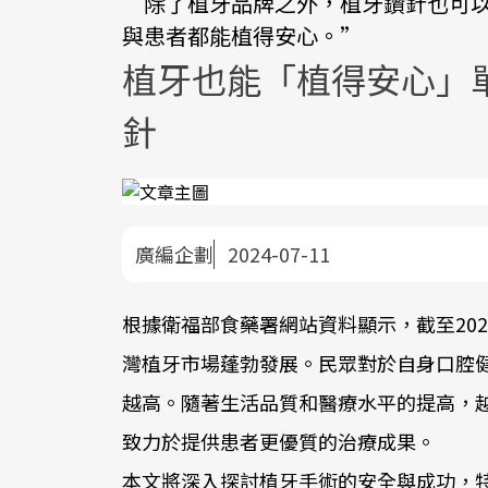
“除了植牙品牌之外，植牙鑽針也可
與患者都能植得安心。”
植牙也能「植得安心」
針
廣編企劃
2024-07-11
根據衛福部食藥署網站資料顯示，截至20
灣植牙市場蓬勃發展。民眾對於自身口腔
越高。隨著生活品質和醫療水平的提高，
致力於提供患者更優質的治療成果。
本文將深入探討植牙手術的安全與成功，