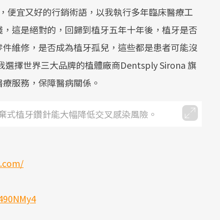
值，便宜又好的行銷術語，以我執行多年臨床醫療工
錢，這是絕對的，回歸到植牙五年十年後，植牙是否
零件維修，是否成為植牙孤兒，這些都是患者可能沒
世界三大品牌的植體廠商Dentsply Sirona 旗
醫療服務，保障醫病關係。
棄式植牙鑽針能大幅降低交叉感染風險。
s.com/
y/490NMy4