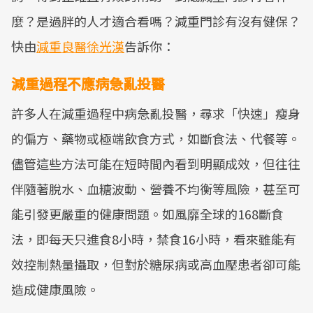
麼？是過胖的人才適合看嗎？減重門診有沒有健保？
快由
減重良醫徐光漢
告訴你：
減重過程不應病急亂投醫
許多人在減重過程中病急亂投醫，尋求「快速」瘦身
的偏方、藥物或極端飲食方式，如斷食法、代餐等。
儘管這些方法可能在短時間內看到明顯成效，但往往
伴隨著脫水、血糖波動、營養不均衡等風險，甚至可
能引發更嚴重的健康問題。如風靡全球的168斷食
法，即每天只進食8小時，禁食16小時，看來雖能有
效控制熱量攝取，但對於糖尿病或高血壓患者卻可能
造成健康風險。