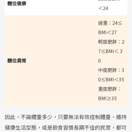
體位健康
＜24
過重：24≤
BMI＜27
輕度肥胖：2
7≤BMI＜ 3
體位異常
0
中度肥胖：3
0≤BMI＜35
重度肥胖：
BMI≥35
因此，不論體重多少，只要無法有效控制體重、維持
健康生活型態，或是飲食習慣長期不佳的民眾，都可