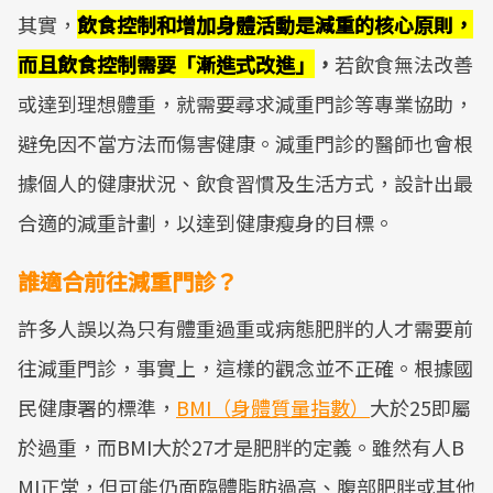
其實，
飲食控制和增加身體活動是減重的核心原則，
而且飲食控制需要「漸進式改進」
，
若飲食無法改善
或達到理想體重，就需要尋求減重門診等專業協助，
避免因不當方法而傷害健康。減重門診的醫師也會根
據個人的健康狀況、飲食習慣及生活方式，設計出最
合適的減重計劃，以達到健康瘦身的目標。
誰適合前往減重門診？
許多人誤以為只有體重過重或病態肥胖的人才需要前
往減重門診，事實上，這樣的觀念並不正確。根據國
民健康署的標準，
BMI（身體質量指數）
大於25即屬
於過重，而BMI大於27才是肥胖的定義。雖然有人B
MI正常，但可能仍面臨體脂肪過高、腹部肥胖或其他