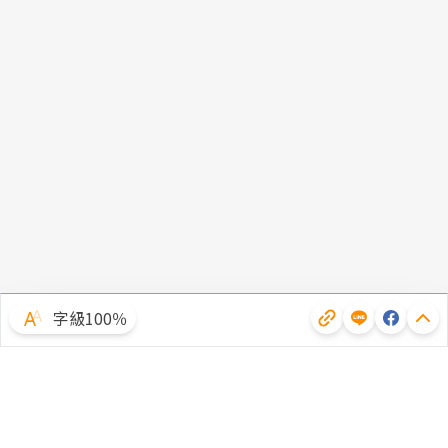
字級100％