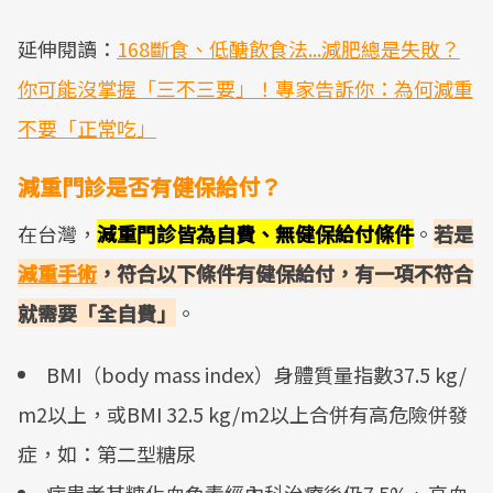
延伸閱讀：
168斷食、低醣飲食法...減肥總是失敗？
你可能沒掌握「三不三要」！專家告訴你：為何減重
不要「正常吃」
減重門診是否有健保給付？
在台灣，
減重門診皆為自費、無健保給付條件
。
若是
減重手術
，符合以下條件有健保給付，有一項不符合
就需要「全自費」
。
BMI（body mass index）身體質量指數37.5 kg/
m2以上，或BMI 32.5 kg/m2以上合併有高危險併發
症，如：第二型糖尿