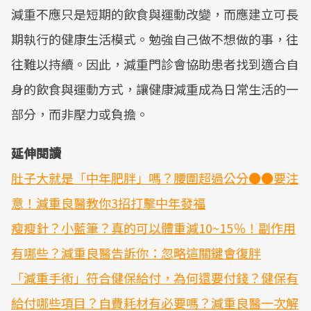
減重不應只是短期的飲食與運動改變，而應建立可長
期執行的健康生活模式。勉強自己做不想做的事，往
往難以持續。因此，減重門診會協助患者找到適合自
身的飲食與運動方式，讓健康減重成為日常生活的一
部分，而非壓力或負擔。
延伸閱讀
肚子大就是「中年肥胖」嗎？腰圍超過公分●●要注
意！減重良醫教你3招打擊中年發福
瘦瘦針？小藍筆？真的可以體重減10~15％！副作用
有哪些？減重良醫告訴你：忽略這關鍵會復胖
「減重手術」符合健保給付，為何還要付錢？健保有
給付哪些項目？自費耗材有必要嗎？減重良醫一次解