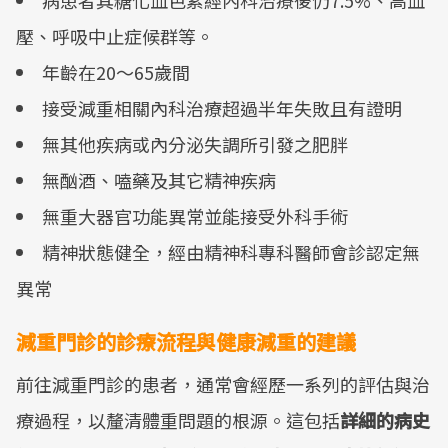
病患者其糖化血色素經內科治療後仍7.5%、高血
壓、呼吸中止症候群等。
年齡在20～65歲間
接受減重相關內科治療超過半年失敗且有證明
無其他疾病或內分泌失調所引發之肥胖
無酗酒、嗑藥及其它精神疾病
無重大器官功能異常並能接受外科手術
精神狀態健全，經由精神科專科醫師會診認定無
異常
減重門診的診療流程與健康減重的建議
前往減重門診的患者，通常會經歷一系列的評估與治
療過程，以釐清體重問題的根源。這包括
詳細的病史