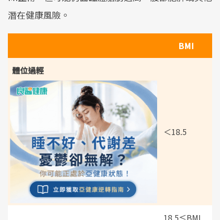
潛在健康風險。
BMI
體位過輕
＜18.5
18.5≤BMI