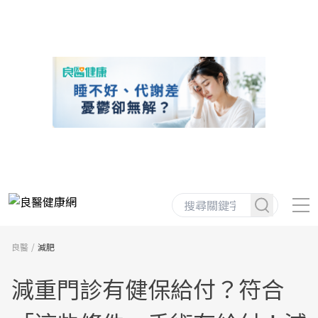
良醫
減肥
減重門診有健保給付？符合