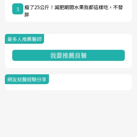
瘦了25公斤！減肥期間水果我都這樣吃，不發
5
胖
最多人推薦醫師
我要推薦良醫
網友就醫經驗分享