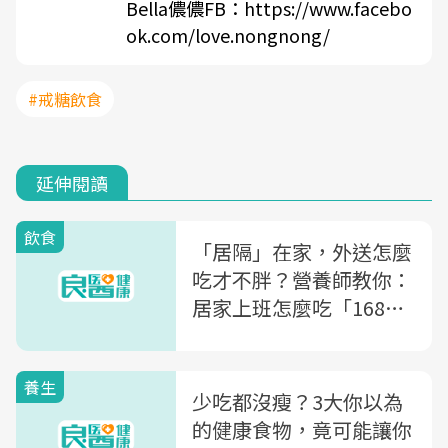
Bella儂儂FB：
https://www.facebo
ok.com/love.nongnong/
#戒糖飲食
延伸閱讀
飲食
「居隔」在家，外送怎麼
吃才不胖？營養師教你：
居家上班怎麼吃「168斷
食、地中海飲食」
養生
少吃都沒瘦？3大你以為
的健康食物，竟可能讓你