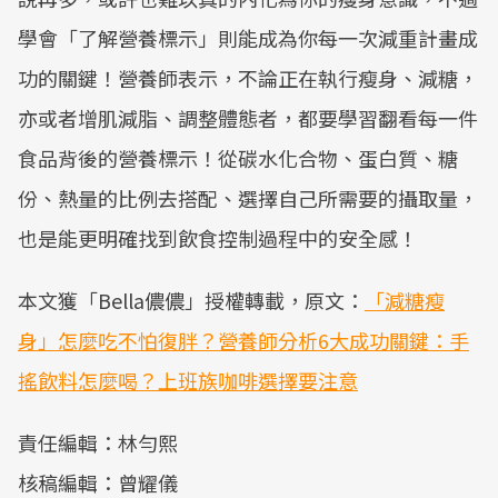
學會「了解營養標示」則能成為你每一次減重計畫成
功的關鍵！營養師表示，不論正在執行瘦身、減糖，
亦或者增肌減脂、調整體態者，都要學習翻看每一件
食品背後的營養標示！從碳水化合物、蛋白質、糖
份、熱量的比例去搭配、選擇自己所需要的攝取量，
也是能更明確找到飲食控制過程中的安全感！
本文獲「Bella儂儂」授權轉載，原文：
「減糖瘦
身」怎麼吃不怕復胖？營養師分析6大成功關鍵：手
搖飲料怎麼喝？上班族咖啡選擇要注意
責任編輯：林勻熙
核稿編輯：曾耀儀