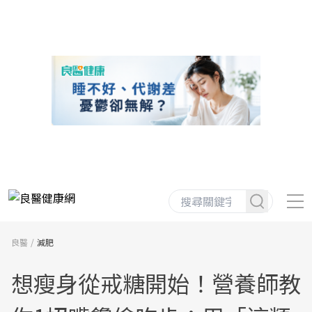
良醫
減肥
想瘦身從戒糖開始！營養師教