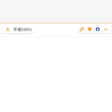
字級100％