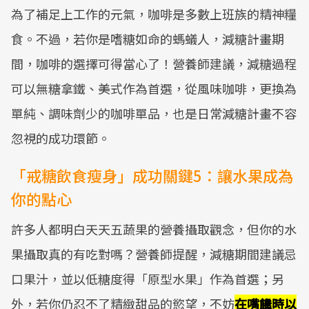
為了補足上工作的元氣，咖啡是多數上班族的精神糧
食。不過，若你是嗜糖如命的螞蟻人，減糖計畫期
間，咖啡的選擇可得當心了！營養師建議，減糖過程
可以無糖拿鐵、美式作為首選，從風味咖啡，更換為
單純、調味劑少的咖啡單品，也是日常減糖計畫不容
忽視的成功環節。
「戒糖飲食瘦身」成功關鍵5：讓水果成為
你的點心
許多人都明白天天五蔬果的營養攝取觀念，但你的水
果攝取真的有吃對嗎？營養師提醒，減糖期間建議忌
口果汁，並以低糖度得「原型水果」作為首選；另
外，若你仍忍不了精緻甜品的慾望，不妨
在嘴饞時以