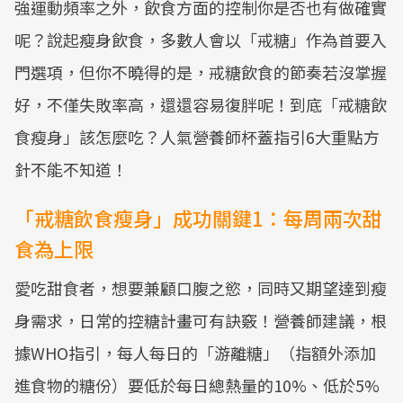
強運動頻率之外，飲食方面的控制你是否也有做確實
呢？說起瘦身飲食，多數人會以「戒糖」作為首要入
門選項，但你不曉得的是，戒糖飲食的節奏若沒掌握
好，不僅失敗率高，還還容易復胖呢！到底「戒糖飲
食瘦身」該怎麼吃？人氣營養師杯蓋指引6大重點方
針不能不知道！
「戒糖飲食瘦身」成功關鍵1：每周兩次甜
食為上限
愛吃甜食者，想要兼顧口腹之慾，同時又期望達到瘦
身需求，日常的控糖計畫可有訣竅！營養師建議，根
據WHO指引，每人每日的「游離糖」（指額外添加
進食物的糖份）要低於每日總熱量的10%、低於5%