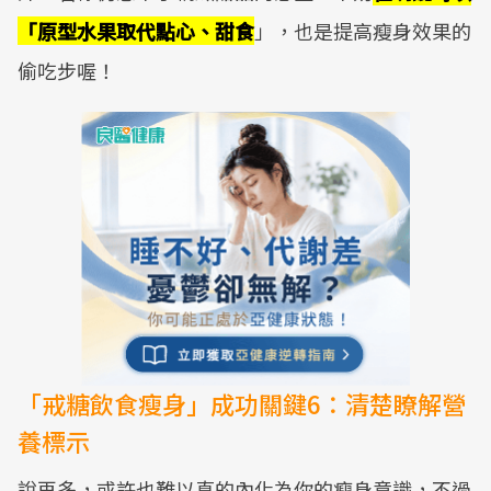
「原型水果取代點心、甜食
」，也是提高瘦身效果的
偷吃步喔！
「戒糖飲食瘦身」成功關鍵6：清楚瞭解營
養標示
說再多，或許也難以真的內化為你的瘦身意識，不過