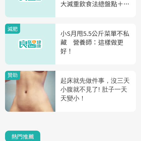
大減重飲食法總盤點＋新
手避雷指南
減肥
小S月甩5.5公斤菜單不私
藏 營養師：這樣做更
好！
熱門推薦