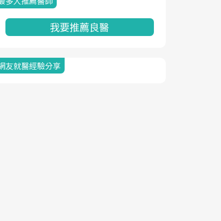
最多人推薦醫師
我要推薦良醫
網友就醫經驗分享