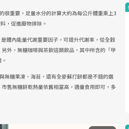
的很重要，足量水分的計算大約為每公斤體重乘上3
飲料，促進廢物排除。
」是體內能量代謝重要因子，可提升代謝率，從全穀
。另外，無糖咖啡與茶飲這類飲品，其中所含的「甲
滴。
蒻與無糖果凍、海苔，還有全麥蘇打餅都是不錯的選
，市售無糖餅乾熱量依舊相當高，適量食用即可，多