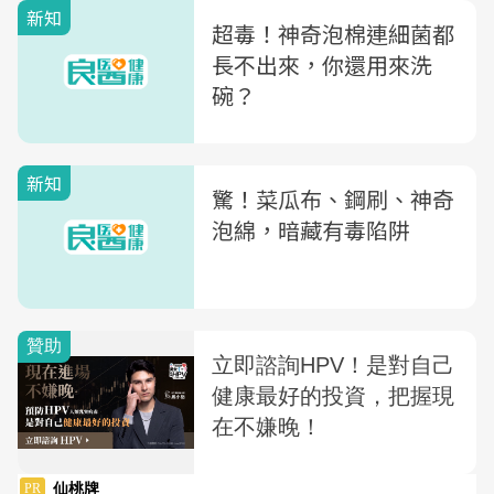
新知
超毒！神奇泡棉連細菌都
長不出來，你還用來洗
碗？
新知
驚！菜瓜布、鋼刷、神奇
泡綿，暗藏有毒陷阱