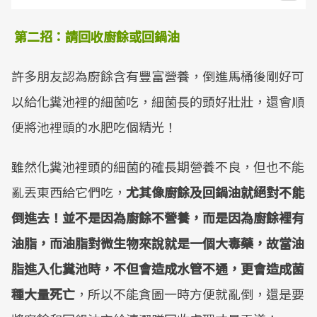
第二招：請回收廚餘或回鍋油
許多朋友認為廚餘含有豐富營養，倒進馬桶後剛好可
以給化糞池裡的細菌吃，細菌長的頭好壯壯，還會順
便將池裡頭的水肥吃個精光！
雖然化糞池裡頭的細菌的確長期營養不良，但也不能
亂丟東西給它們吃，
尤其像廚餘及回鍋油就絕對不能
倒進去！並不是因為廚餘不營養，而是因為廚餘裡有
油脂，而油脂對微生物來說就是一個大毒藥，故當油
脂進入化糞池時，不但會造成水管不通，更會造成菌
種大量死亡
，所以不能貪圖一時方便就亂倒，還是要