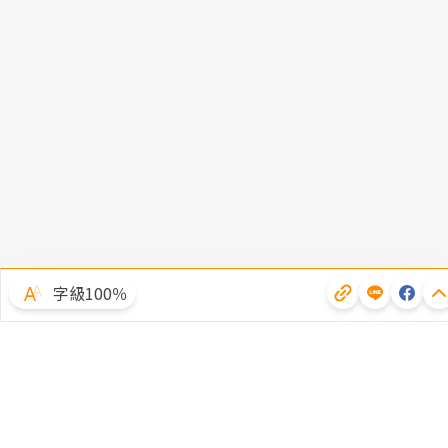
字級100％