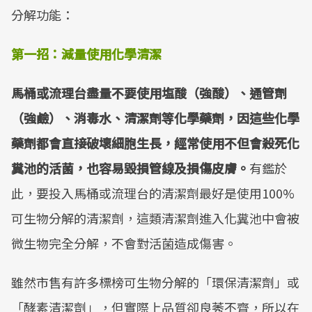
分解功能：
第一招：減量使用化學清潔
馬桶或流理台盡量不要使用塩酸（強酸）、通管劑
（強鹼）、消毒水、清潔劑等化學藥劑，因這些化學
藥劑都會直接破壞細胞生長，經常使用不但會殺死化
糞池的活菌，也容易毀損管線及損傷皮膚。
有鑑於
此，要投入馬桶或流理台的清潔劑最好是使用100%
可生物分解的清潔劑，這類清潔劑進入化糞池中會被
微生物完全分解，不會對活菌造成傷害。
雖然市售有許多標榜可生物分解的「環保清潔劑」或
「酵素清潔劑」，但實際上品質卻良莠不齊，所以在