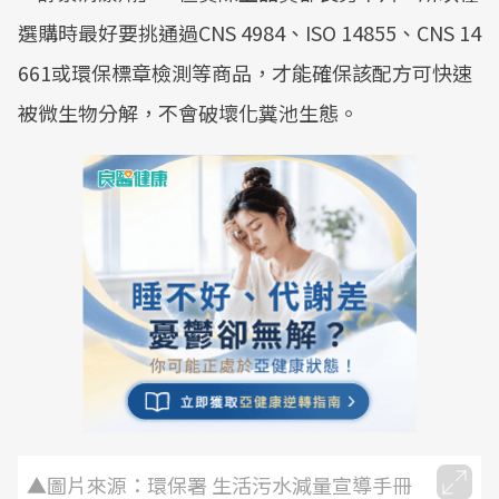
選購時最好要挑通過CNS 4984、ISO 14855、CNS 14
661或環保標章檢測等商品，才能確保該配方可快速
被微生物分解，不會破壞化糞池生態。
▲圖片來源：環保署 生活污水減量宣導手冊