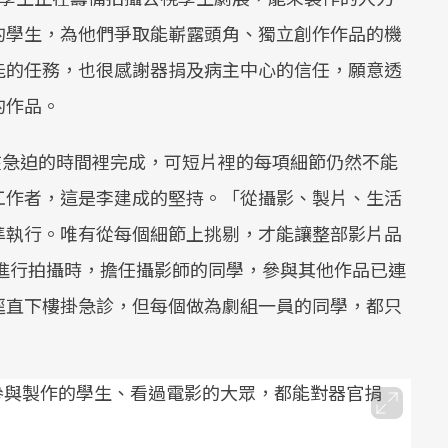
的學生，為他們爭取能嶄露頭角、獨立創作作品的機
能的任務，也很感謝器捐及病主中心的信任，願意透
的作品。
、且在急迫的時間裡完成，可短片裡的每項細節仍然不能
工作者，這是李建成的堅持。「從攝影、製片、生活
準執行。唯有從每個細節上挑剔，才能讓整部影片品
院進行拍攝時，擔任攝影師的同學，參與其他作品已連
逕直下樓掛急診，但每個做為劇組一員的同學，都只