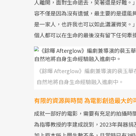
人離開，面對生命逝去，笑著還是好難。
容不僅是因為沒有遺憾，最主要的是還能
是一家人，也許我也可以如此瀟灑微笑。
個人都可以在生命的最後沒有留下任何牽
《餘暉 Afterglow》編劇兼導演的
自然地將自身生命經驗融入進劇中。
有限的資源與時間 為電影創造最大的
成就一部好的電影，需要有充足的拍攝時
為指導教授的李建成說到，2023年與器
加上原本所上學生數不多，且當時已有3