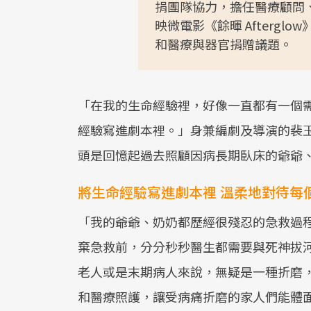
捐團隊協力，擔任醫療顧問、提供
映微電影《餘暉 Afterg
和醫療與器官捐贈議題。
「在我的生命經驗裡，好像一直都有一個
經驗寫進劇本裡。」身兼編劇及導演的裴玉華說
頭是回憶起過去照顧因病長期臥床的爺爺
將生命經驗寫進劇本裡 溫柔地對待每
「我的爺爺、奶奶都歷經很殘忍的急救過
棄急救前，分分秒秒醫生都需要與死神拔
老人或是末期病人來說，無疑是一種折磨
和醫療照護，讓受病痛折磨的家人們能體