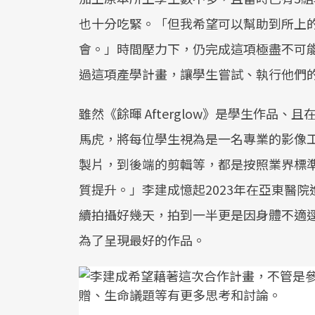
也十分吃緊。「但我希望可以幫助到所上
會。」時間壓力下，仍完成這項極盡不可
過這項產學計畫，讓學生嘗試、執行他們
雖然《餘暉 Afterglow》是學生作品
馬虎，將每位學生視為是一名專業的影像
製片，到後端的剪輯等，都是按照業界標
質提升。」李建成憶起2023年在亞東醫
續拍攝好幾天，拍到一半更是因身體不適
為了呈現最好的作品。