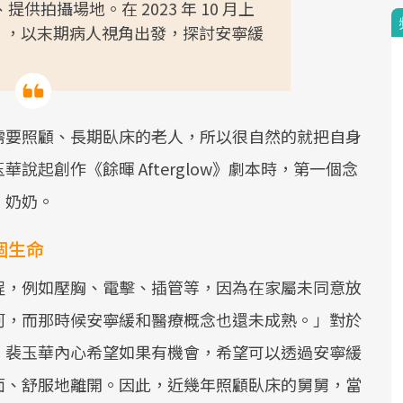
拍攝場地。在 2023 年 10 月上
low》，以末期病人視角出發，探討安寧緩
需要照顧、長期臥床的老人，所以很自然的就把自身
起創作《餘暉 Afterglow》劇本時，第一個念
、奶奶。
個生命
程，例如壓胸、電擊、插管等，因為在家屬未同意放
河，而那時候安寧緩和醫療概念也還未成熟。」對於
，裴玉華內心希望如果有機會，希望可以透過安寧緩
面、舒服地離開。因此，近幾年照顧臥床的舅舅，當