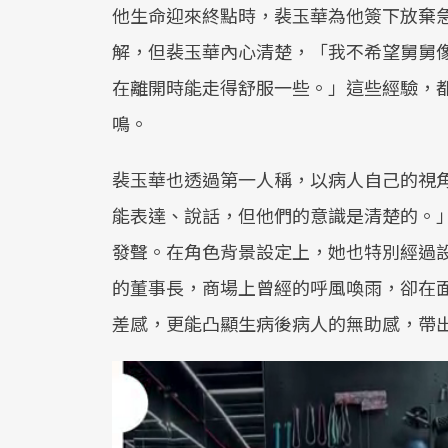
他生命迎來終點時，裴玉華為他簽下放棄
解，但裴玉華內心清楚，「我不希望舅舅
在離開時能走得舒服一些。」這些經驗，
鳴。
裴玉華也透過第一人稱，以病人自己的視
能表達、說話，但他們的意識是清楚的。
發聲。在角色背景設定上，她也特別經過
的董事長，商場上曾經的呼風喚雨，卻在
差感，更能凸顯生病後病人的無助感，帶