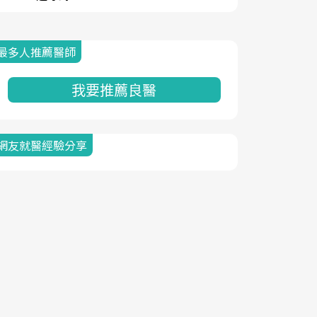
最多人推薦醫師
我要推薦良醫
網友就醫經驗分享