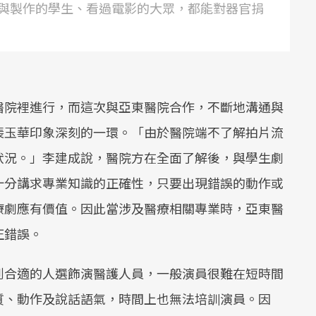
與製作的學生、看過電影的大眾，都能對器官捐
醫院裡進行，而這次與亞東醫院合作，不斷地溝通與
裴玉華印象深刻的一環。「由於醫院端不了解拍片流
狀況。」李建成說，醫院方在全面了解後，與學生劇
十分講求專業知識的正確性，只要出現錯誤的動作或
療劇應有價值。因此當涉及醫療相關專業時，亞東醫
正錯誤。
到合適的人選飾演醫護人員，一般演員很難在短時間
質、動作及說話語氣，時間上也無法培訓演員。因