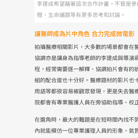
李建成希望藉著這次合作計畫，不管是參
贈、生命議題等有更多思考和討論。
讓醫師成為片中角色 合力完成微電影
拍攝醫療相關影片，大多數的場景都會在
協調亦是讓身為指導老師的李建成與導演
程，經常需要逐一解釋、協調拍片會有的
組的配合度也十分好。醫療題材的影片也
用語等都很容易被觀眾發現，更是失去醫
院都會有專業醫護人員在旁協助指導、校
在選角時，最大的難題是在短時間內找不
內就能模仿一位專業護理人員的形象、氣