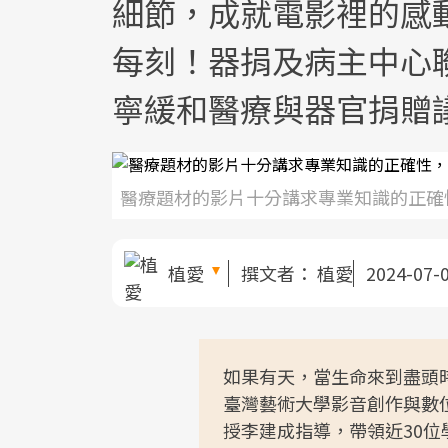
細節，成就電影裡的感
每刻！器捐及病主中心
寧緩和醫療與器官捐贈
醫療題材的影片十分講求專業知識的正確
植愛
撰文者：
植愛
2024-07-
如果有天，當生命來到盡頭
臺灣藝術大學影音創作與數
授李建成指導，帶領近30