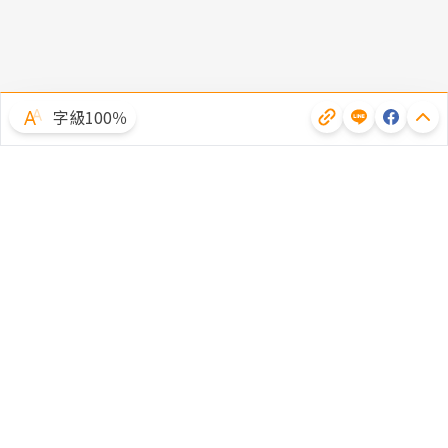
字級100％