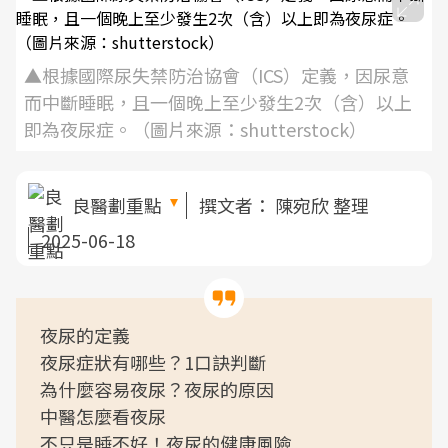
▲根據國際尿失禁防治協會（ICS）定義，因尿意
而中斷睡眠，且一個晚上至少發生2次（含）以上
即為夜尿症。（圖片來源：shutterstock）
良醫劃重點
撰文者：
陳宛欣 整理
2025-06-18
夜尿的定義
夜尿症狀有哪些？1口訣判斷
為什麼容易夜尿？夜尿的原因
中醫怎麼看夜尿
不只是睡不好！夜尿的健康風險