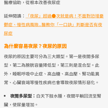
醫療協助，從根本改善夜尿症
延伸閱讀：
「夜尿」超過●次就是病！不面對恐增憂
鬱症、慢性病風險...醫教你「一口訣」判斷是否有夜
尿症
為什麼容易夜尿？夜尿的原因
夜尿的原因主要可分為三大類型。第一是夜間多尿
型，第二為膀胱容量降低型，第三則是混合型。此
外，睡眠呼吸中止症、高血糖、高血壓、腎功能異
常、心臟衰竭等慢性疾病也會導致夜尿情形惡化。
夜間多尿型：
白天下肢水腫，夜間平躺回流至腎
臟，使尿量增加。