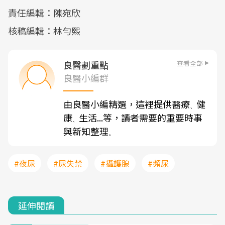
責任編輯：陳宛欣
核稿編輯：林勻熙
查看全部
良醫劃重點
良醫小編群
由良醫小編精選，這裡提供醫療
健
、
康
生活...等，讀者需要的重要時事
、
與新知整理
。
#夜尿
#尿失禁
#攝護腺
#頻尿
延伸閱讀