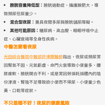
膀胱容量降低型：
膀胱過動症、攝護腺肥大，導
致頻尿但尿量少。
混合型夜尿：
兼具夜間多尿與膀胱儲尿障礙。
其他可能原因：
糖尿病、高血壓、睡眠呼吸中止
症、心臟衰竭等全身性疾病。
中醫怎麼看夜尿
光田綜合醫院中醫部許博期醫師
指出，夜尿或頻尿常
因腎氣不固、元氣虧虛、命門火衰導致小便量多、腰
膝痠軟、膀胱開合不利，或是常因勞損耗損體內的陰
份津液、腎陰不足導致欲小便而不得尿、小便量少色
黃、口乾等症狀。
不只是睡不好！夜尿的健康風險