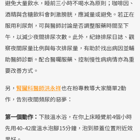
避免大量飲水，睡前三小時不喝水為原則；咖啡因、
酒精與含糖飲料會刺激膀胱，應減量或避免。若正在
服用利尿劑，可與醫師討論是否調整服藥時間至下
午，以減少夜間排尿次數。此外，紀錄排尿日誌、觀
察夜間尿量比例與每次排尿量，有助於找出病因並輔
助醫師診斷。配合醫囑服藥、控制慢性病病情亦為重
要改善方式。
另，
腎臟科醫師洪永祥
也在粉專教導大家簡單2動
作，告別夜間頻尿的惡夢：
第一個動作：
下肢溫水浴，在你上床睡覺前4個小時
先用40-42度溫水泡腳15分鐘，泡到膝蓋位置附近效
果好。