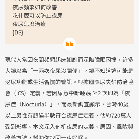
夜尿頻繁如何改善
吃什麼可以防止夜尿
夜尿怎麼治療
{DS}
現代人常因夜間頻頻起床如廁而深陷睡眠困擾，許多
人誤以為「一兩次夜尿沒關係」，卻不知道這可能是
泌尿功能或生活習慣的警訊。根據國際尿失禁防治協
會（ICS）定義，若因尿意中斷睡眠 ≥2 次即為「夜
尿症（Nocturia）」，而最新調查顯示，台灣40歲
以上男性有超過半數符合夜尿症定義，估約720萬人
受到影響。本文深入剖析夜尿的定義、原因、風險與
改善方法，幫助你找回一夜好眠。