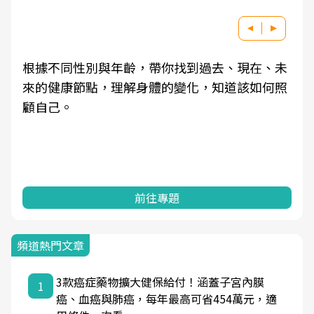
根據不同性別與年齡，帶你找到過去、現在、未
來的健康節點，理解身體的變化，知道該如何照
顧自己。
前往專題
頻道熱門文章
3款癌症藥物擴大健保給付！涵蓋子宮內膜
1
癌、血癌與肺癌，每年最高可省454萬元，適