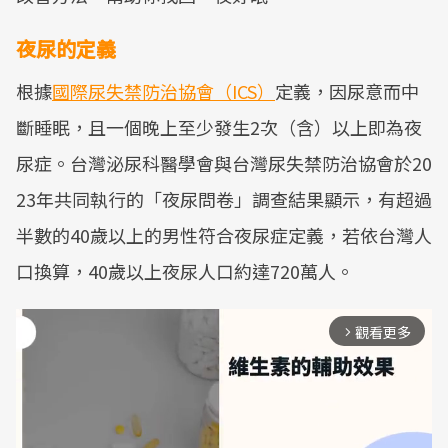
夜尿的定義
根據
國際尿失禁防治協會（ICS）
定義，因尿意而中
斷睡眠，且一個晚上至少發生2次（含）以上即為夜
尿症。台灣泌尿科醫學會與台灣尿失禁防治協會於20
23年共同執行的「夜尿問卷」調查結果顯示，有超過
半數的40歲以上的男性符合夜尿症定義，若依台灣人
口換算，40歲以上夜尿人口約達720萬人。
觀看更多
arrow_forward_ios