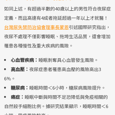
如同上述，有超過半數的40歲以上的男性符合夜尿症
定義，而且高達有4成者拖延超過一年以上才就醫！
台灣尿失禁防治協會理事長蒙恩
引述國際研究指出，
夜尿不處理不僅影響睡眠、拖垮生活品質，還會增加
罹患各種慢性及重大疾病的風險。
心血管疾病：
睡眠剝奪具心血管發生風險。
高血壓：
夜尿症患者罹患高血壓的風險高出3
6%。
糖尿病：
睡眠時間＜6小時，糖尿病風險提升。
癌症：
睡眠中斷與時間不足恐降低與免疫相關的
自然殺手細胞比例。據研究結果顯示，睡眠時間＜6