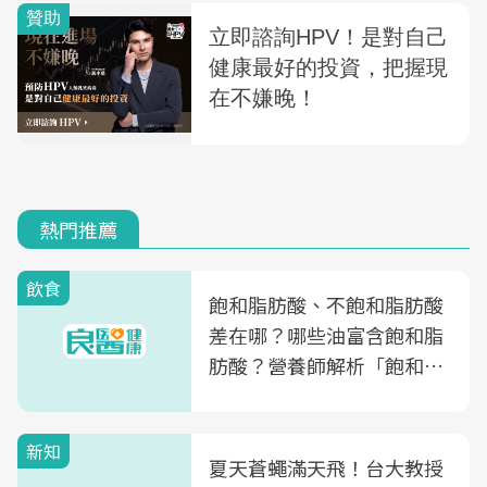
熱門推薦
飲食
飽和脂肪酸、不飽和脂肪酸
差在哪？哪些油富含飽和脂
肪酸？營養師解析「飽和脂
肪酸」的優缺點、建議攝取
量
新知
夏天蒼蠅滿天飛！台大教授