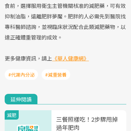
食前，選擇服用衛生主管機關核准的減肥藥，可有效
抑制油脂，遠離肥胖夢魘。肥胖的人必需先到醫院找
專科醫師諮詢，並視臨床狀況配合此類減肥藥物，以
達正確體重管理的成效。
更多健康資訊，請上
《華人健康網》
#代謝內分泌
#減重營養
延伸閱讀
減肥
三餐照樣吃！2步驟甩掉
過年肥肉