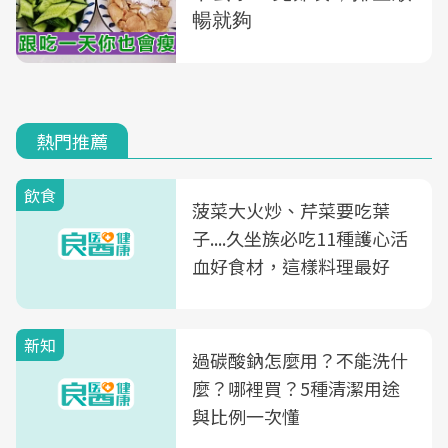
熱門推薦
飲食
菠菜大火炒、芹菜要吃葉
子....久坐族必吃11種護心活
血好食材，這樣料理最好
新知
過碳酸鈉怎麼用？不能洗什
麼？哪裡買？5種清潔用途
與比例一次懂