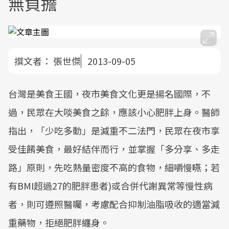
無負擔
撰文者：
張世傑
2013-09-05
台灣是美食王國，夜市美食文化更是揚名國際，不
過，民眾在大啖美食之餘，應該小心肥胖上身。醫師
指出，「少吃多動」是減重不二法門，民眾在夜市享
受佳餚美食，最好結伴而行，並掌握「多分享、多走
路」原則，先吃熱量密度不高的食物，細嚼慢嚥；若
有BMI超過27的肥胖患者)或合併代謝異常等慢性病
者，則可遵照醫囑，考慮配合抑制油脂吸收的適當減
重藥物，拒絕肥胖纏身。