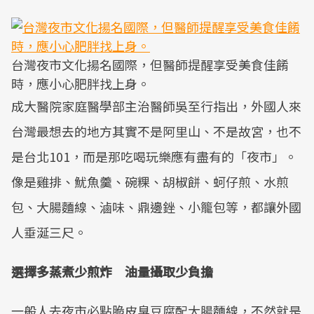
台灣夜市文化揚名國際，但醫師提醒享受美食佳餚
時，應小心肥胖找上身。
成大醫院家庭醫學部主治醫師吳至行指出，外國人來
台灣最想去的地方其實不是阿里山、不是故宮，也不
是台北101，而是那吃喝玩樂應有盡有的「夜市」。
像是雞排、魷魚羹、碗粿、胡椒餅、蚵仔煎、水煎
包、大腸麵線、滷味、鼎邊銼、小籠包等，都讓外國
人垂涎三尺。
選擇多蒸煮少煎炸 油量攝取少負擔
一般人去夜市必點脆皮臭豆腐配大腸麵線，不然就是