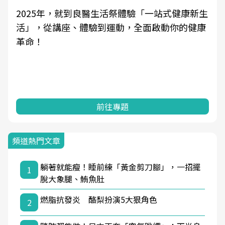
2025年，就到良醫生活祭體驗「一站式健康新生
活」，從講座、體驗到運動，全面啟動你的健康
革命！
前往專題
頻道熱門文章
躺著就能瘦！睡前練「黃金剪刀腳」，一招擺
1
脫大象腿、鮪魚肚
燃脂抗發炎 酪梨扮演5大狠角色
2