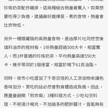
珍珠奶茶配炸雞排，這兩種組合熱量最驚人。如果想
要吃得少負擔，建議最好選擇蒸、煮的食物，熱量會
比炸物低。
另外一種隱藏版的高熱量食物，是由厚片吐司挖空後
填料油炸的棺材板，1份熱量超過500大卡，相當驚
人。而1杯普通的珍珠奶茶，平均熱量高達550大
卡，幾乎等同於1個便當，相當於喝下61克油脂。
同時，夜市小吃還加了千奇百怪的人工添加物來讓色
香味加分，常吃的話必然會對身體造成負擔。因此，
應盡量避開「煎炸焗」3種料理方式、少吃勾芡料
理、不把湯汁喝光、不加過多的肥胖醬汁，皆能夠有