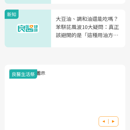
新知
大豆油、調和油還能吃嗎？
苯駢芘風波10大疑問：真正
該避開的是「這種用油方
式」
良醫生活祭