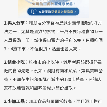
1.與人分享：
和朋友分享食物是減少熱量攝取的好方
法之一，尤其是油炸的食物。千萬不要每種食物都一
人單獨點一份，然後獨自奮力的把它吃完，連續吃個
3、4攤下來，不但很撐，熱量也會太高。
2.組合小吃：
吃夜市的小吃時，減重者應該選擇熱量
低的食物先吃。例如，潤餅有肉和蔬菜，兼具美味營
養，不加花生粉和蛋酥可減少約130卡熱量，另請店
家不放蘿蔔乾和甜辣醬減少鹽份攝取。
3.少加工品：
加工食品熱量通常較高，而且添加物可