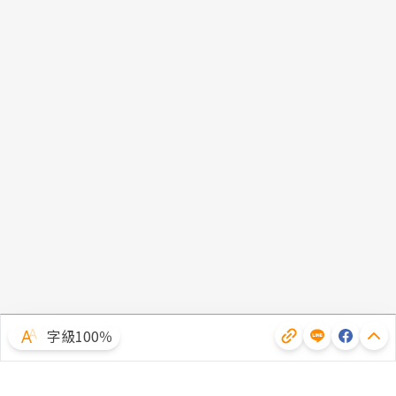
字級100％