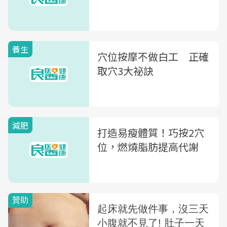
養生
穴位按摩不做白工 正確
取穴3大祕訣
減肥
打造易瘦體質！巧按2穴
位，燃燒脂肪提高代謝