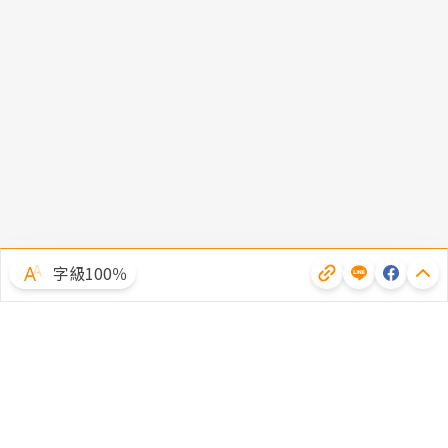
字級100％