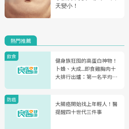
熱門推薦
飲食
健身族狂囤的高蛋白神物！
卜蜂、大成...即食雞胸肉十
大排行出爐：第一名平均一
片不到50元
防癌
大腸癌開始找上年輕人！醫
提醒四十世代三件事