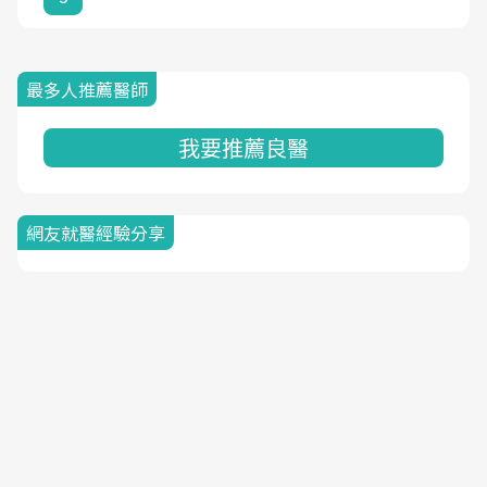
最多人推薦醫師
我要推薦良醫
網友就醫經驗分享