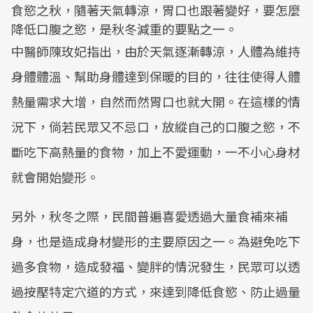
食慾之秋，隨著天氣轉涼，胃口也跟著變好，要怎麼
降低口腹之慾，是秋冬減重的要點之一。
中醫師陳玫妃指出，由於天氣逐漸轉涼，人體為維持
身體體溫、幫助身體達到保暖的目的，往往使得人體
熱量需求大增，自然而然胃口也就大開。在這樣的情
況下，倘若民眾又不忌口，放縱自己的口腹之慾，不
斷吃下高熱量的食物，加上不愛運動，一不小心身材
就會開始變形。
另外，秋冬之際，民間普遍喜愛透過大量食補來補
身，也是造成身材變形的主要原因之一。為避免吃下
過多食物，造成發福、變胖的情況發生，民眾可以透
過按壓特定穴道的方式，來達到降低食慾、防止過量