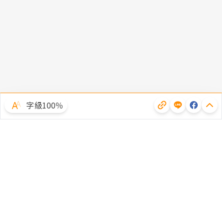
字級100％