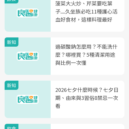
菠菜大火炒、芹菜要吃葉
子....久坐族必吃11種護心活
血好食材，這樣料理最好
新知
過碳酸鈉怎麼用？不能洗什
麼？哪裡買？5種清潔用途
與比例一次懂
新知
2026七夕什麼時候？七夕日
期、由來與3習俗8禁忌一次
看
飲食