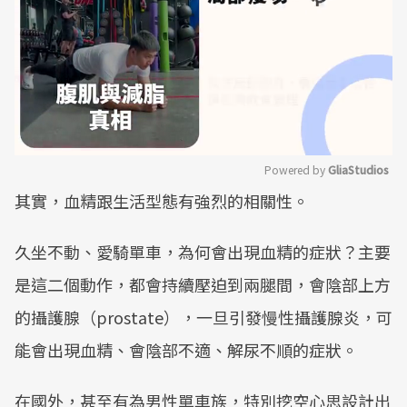
Powered by 
GliaStudios
其實，血精跟生活型態有強烈的相關性。
Mute
久坐不動、愛騎單車，為何會出現血精的症狀？主要
是這二個動作，都會持續壓迫到兩腿間，會陰部上方
的攝護腺（prostate），一旦引發慢性攝護腺炎，可
能會出現血精、會陰部不適、解尿不順的症狀。
在國外，甚至有為男性單車族，特別挖空心思設計出