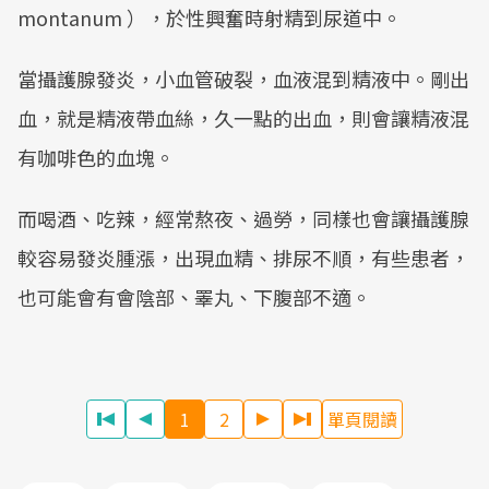
montanum ），於性興奮時射精到尿道中。
當攝護腺發炎，小血管破裂，血液混到精液中。剛出
血，就是精液帶血絲，久一點的出血，則會讓精液混
有咖啡色的血塊。
而喝酒、吃辣，經常熬夜、過勞，同樣也會讓攝護腺
較容易發炎腫漲，出現血精、排尿不順，有些患者，
也可能會有會陰部、睪丸、下腹部不適。
1
2
單頁閱讀