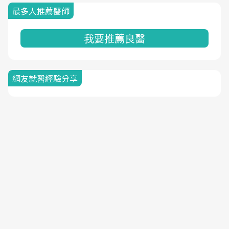
最多人推薦醫師
我要推薦良醫
網友就醫經驗分享