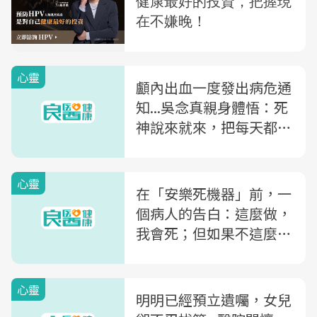
心靈
顱內出血一度發出病危通
知...吳念真親身體悟：死
神說來就來，把每天都當
做最後一天來過
心靈
在「安樂死機器」前，一
個病人的告白：這麼做，
我會死；但如果不這麼
做，我倍受折磨後還是會
死
心靈
明明已經預立遺囑，女兒