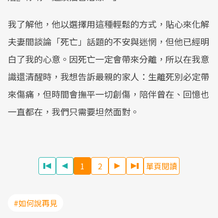
我了解他，他以選擇用這種輕鬆的方式，貼心來化解
夫妻間談論「死亡」話題的不安與迷惘，但他已經明
白了我的心意。因死亡一定會帶來分離，所以在我意
識還清醒時，我想告訴最親的家人：生離死別必定帶
來傷痛，但時間會撫平一切創傷，陪伴曾在、回憶也
一直都在，我們只需要坦然面對。
1
2
單頁閱讀
#如何說再見