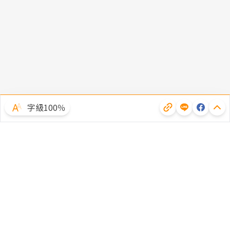
字級100％