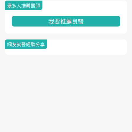
最多人推薦醫師
我要推薦良醫
網友就醫經驗分享