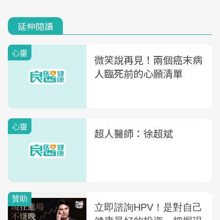
延伸閱讀
心靈
微笑說再見！兩個癌末病
人臨死前的心願清單
心靈
超人醫師：徐超斌