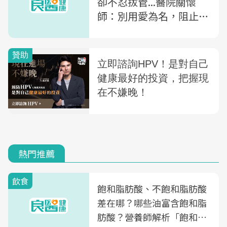
卻不忍拔管...醫院關懷
師：別用愛為名，阻止我
們替親人做最好的事
熱門推薦
飲食
飽和脂肪酸、不飽和脂肪酸
差在哪？哪些油富含飽和脂
肪酸？營養師解析「飽和脂