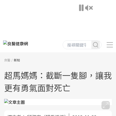
良醫
新知
超馬媽媽：截斷一隻腳，讓我
更有勇氣面對死亡