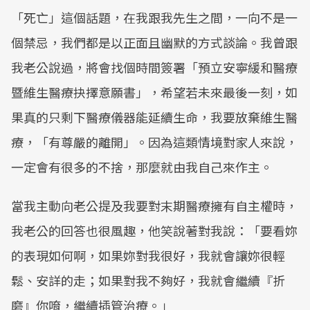
「死亡」這個話題，在我跟我先生之間，一向不是一
個禁忌，我們都是以正面且幽默的方式談論。我曾跟
我老公說過，將會找個時間簽署「預立安寧緩和醫療
暨維生醫療抉擇意願書」，希望若未來最後一刻，如
果真的只剩下醫療儀器能延續生命，我要放棄維生醫
療，「有尊嚴的離開」。因為這類情境對家人來說，
一定會有很多的不捨，那麼就由我自己來作主。
當我主動向老公提及我要對末期醫療擁有自主權時，
我老公的回答也很風趣，他笑說著對我說：「要看妳
的表現如何啊，如果妳對我很好，我就會讓妳很輕
鬆、安詳的走；如果對我不夠好，我就會繼續『折
磨』你唷，繼續插管治療。」