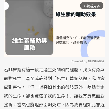
觀看更多
arrow_forward_ios
Powered by 
GliaStudios
若非曾經有這一段走過生死關頭的經歷，我沒有勇氣
Mute
面對死亡，甚至或許談到「死亡」這個話題，我也會
感到害怕。「但一場突如其來的截肢意外，差點奪走
我的生命，卻也豐盛了我的生命！」讓我有勇氣面對
挫折，當然也能坦然面對死亡，因為我曾經如此靠近