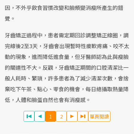
因，不外乎飲食習慣改變和臉頰變消瘦所產生的錯
覺。
牙齒矯正過程中，患者需定期回診調整矯正線圈，調
完線後2至3天，牙齒會出現暫時性痠軟疼痛、咬不太
動的現象，進而降低進食量，但牙醫師認為此與瘦臉
的關連性不大。反觀，牙齒矯正期間的口腔清潔比一
般人耗時、繁瑣，許多患者為了減少清潔次數，會捨
棄吃下午茶、點心、零食的機會，每日總攝取熱量降
低，人體和臉蛋自然也會有消瘦感。
1
2
單頁閱讀