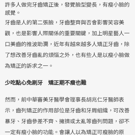
許多人做完牙齒矯正後，發覺臉型變長，有瘦小臉的
感覺。
牙齒是人的第二張臉，牙齒整齊與否會影響笑容美
觀，也是影響人際關係的重要關鍵，加上明星藝人一
口美齒的推波助瀾，近年有越來越多人矯正牙齒，除
了想改善牙齒亂的煩惱之外，也有些人是以瘦小臉做
為矯正的訴求之一。
少吃點心免刷牙 矯正期不瘦也難
然而，前中華審美牙醫學會理事長胡兆仁牙醫師表
示，齒列矯正的作用部位是牙齒和牙周組織，可改善
暴牙、牙齒參差不齊、擁擠或太亂等齒列問題，卻不
一定有瘦小臉的功能。會讓人以為矯正可瘦臉的原