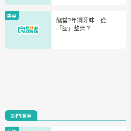
美容
醜當2年鋼牙妹 從
「齒」整齊？
熱門推薦