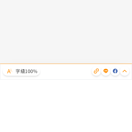
字級100％