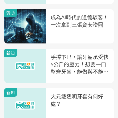
新知
手撐下巴，讓牙齒承受快
5公斤的壓力！想要一口
整齊牙齒，能做與不能做
的4件事
新知
大元戴透明牙套有何好
處？