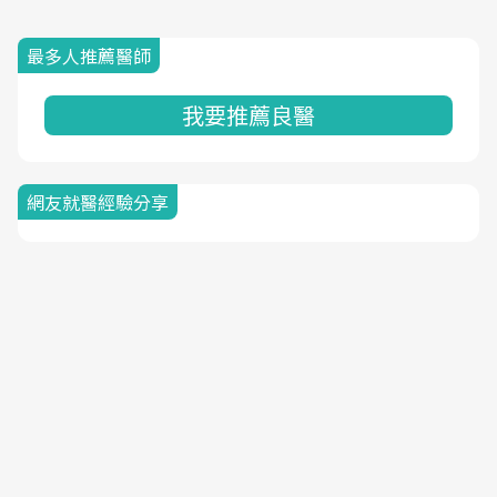
最多人推薦醫師
我要推薦良醫
網友就醫經驗分享