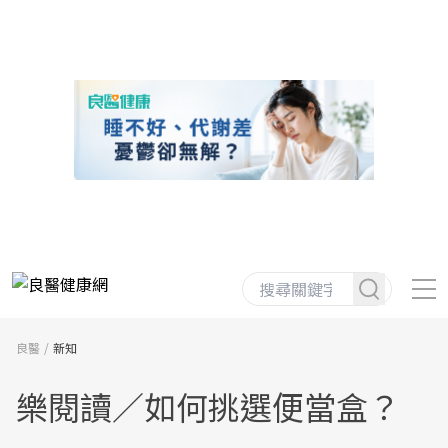
良醫
新知
樂閱讀／如何挑選便當盒？