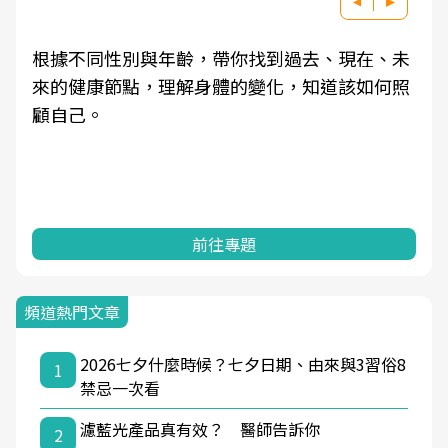
根據不同性別與年齡，帶你找到過去、現在、未
來的健康節點，理解身體的變化，知道該如何照
顧自己。
前往專題
頻道熱門文章
2026七夕什麼時候？七夕日期、由來與3習俗8
1
禁忌一次看
濾藍光產品真有效？ 醫師告訴你
2