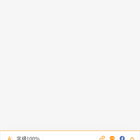
字級100％