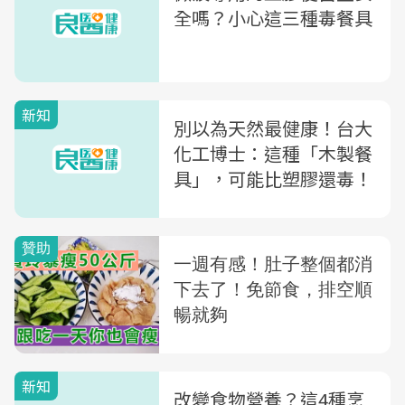
全嗎？小心這三種毒餐具
新知
別以為天然最健康！台大
化工博士：這種「木製餐
具」，可能比塑膠還毒！
新知
改變食物營養？這4種烹