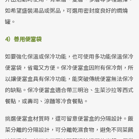
如希望盛裝湯品或粥品，可選用密封度良好的燜燒
罐。
4）善用便當袋
如要強化保溫或保冷功能，也可使用多功能保溫保冷
便當袋，省電又方便。保冷便當盒因附有保冷劑，所
以讓便當盒具有保冷功能，能突破傳統便當無法保冷
的缺點。保冷便當盒適合帶三明治、生菜沙拉等西式
餐點，或壽司、涼麵等冷食餐點。
挑選便當盒材質時，還可留意便當盒的分隔設計。飯
菜分離的分隔設計，可分離乾濕食物，避免不同菜餚