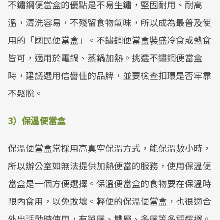
不鏽鋼便當盒的優點是不易生鏽，堅固耐用、耐高
溫，清洗容易，不殘留食物氣味，所以成為最普及使
用的「國民便當盒」。不鏽鋼便當盒裝盛冷食或熱食
皆可，適用於電鍋、蒸鍋加熱。挑選不鏽鋼便當盒
時，建議選用信譽佳的品牌，並要檢查扣環是否牢靠
不鬆脫。
3）保溫便當盒
保溫便當盒常採用高真空保溫方式，能保溫數小時，
所以辦公室如無法提供加熱便當的服務，使用保溫便
當盒是一個方便選擇。保溫便當盒的食物要在保溫時
限內食用，以免敗壞。輕便的保溫便當盒，也很適合
外出活動時使用，有單層、雙層、多層等多種選擇。