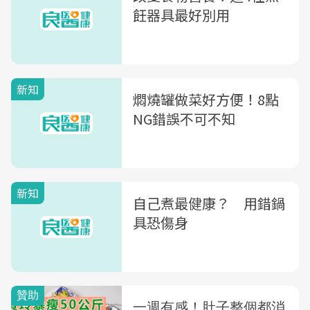
飪器具最好別用
新知
燜燒罐做菜好方便！8點
NG錯誤不可不知
新知
自己煮最健康？ 用錯鍋
具恐傷身