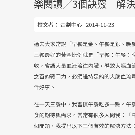
樂閱讀／3個訣竅 解
撰文者：
企劃中心
2014-11-23
過去大家常說「早餐是金、午餐是銀、晚
三餐最好的黃金比例就是「早餐：午餐：晚
收，會讓大量血液流往內臟，導致大腦血
之百的戰鬥力，必須維持足夠的大腦血流
件好事。
在一天三餐中，我習慣午餐吃多一點。午
食的期待與需求。常常有很多人問我：「
個問題，我提出以下三個有效的解決方法