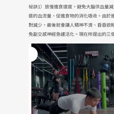
祕訣1）放慢進食速度，避免大腦供血量
道的血流量，促進食物的消化吸收。由於
對減少，最後就會讓人精神不濟、昏昏欲
免副交感神經急遽活化。現在所提出的三