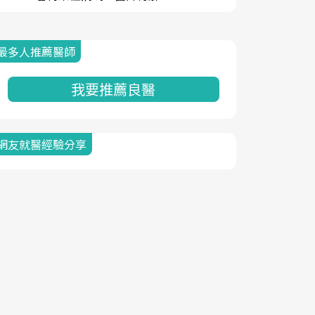
最多人推薦醫師
我要推薦良醫
網友就醫經驗分享