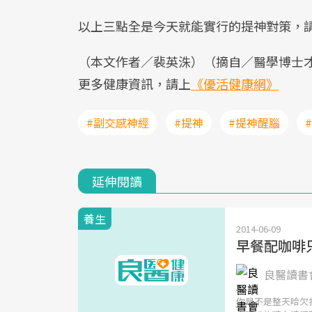
以上三點全是今天就能實行的提神對策，
（本文作者／裴英洙）（摘自／醫學博士
更多健康資訊，請上
《優活健康網》
#副交感神經
#提神
#提神醒腦
延伸閱讀
養生
2014-06-09
早餐配咖啡只
良醫讀書會
你是不是整天哈欠