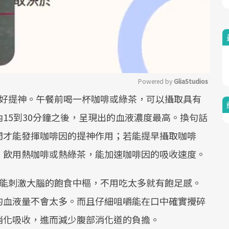
Powered by 
GliaStudios
剛好提神。午餐前喝一杯咖啡或綠茶，可以攝取具有
Mute
15到30分鐘之後，呈現出的血液濃度最高。換句話
間才能發揮咖啡因的提神作用；若能提早攝取咖啡
，飲用熱咖啡或熱綠茶，能加速咖啡因的吸收速度。
嚥能刺激大腦的飽食中樞，不用吃太多就有飽足感。
的血液量不會太多。而且仔細咀嚼能在口中確實攪碎
消化吸收，進而減少腹部消化道的負擔。