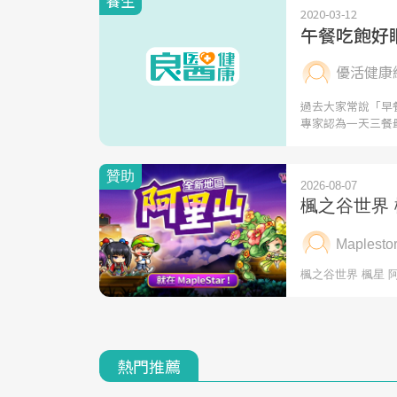
養生
2020-03-12
午餐吃飽好
優活健康
過去大家常說「早
專家認為一天三餐
熱門推薦