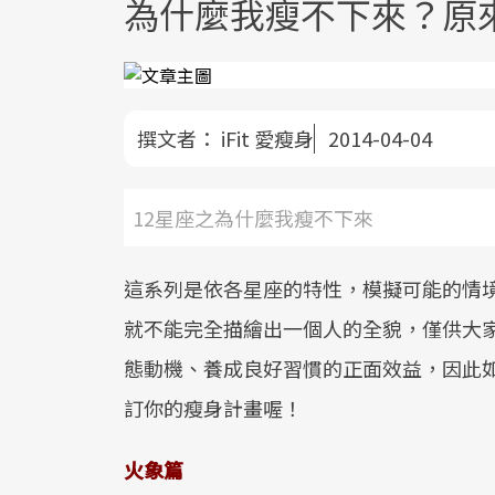
為什麼我瘦不下來？原來1
撰文者：
iFit 愛瘦身
2014-04-04
12星座之為什麼我瘦不下來
這系列是依各星座的特性，模擬可能的情
就不能完全描繪出一個人的全貌，僅供大
態動機、養成良好習慣的正面效益，因此
訂你的瘦身計畫喔！
火象篇