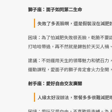
獅子座：面子如同第二生命
失敗了多丟臉啊，還是假裝沒在減肥
困境：為了怕減肥失敗很丟臉，乾脆不要
打哈哈帶過，再不然就是歸咎於天災人禍
建議：不妨運用天生的領導魅力和號召力
運動課程，愛面子的獅子肯定會火力全開
射手座：愛好自由交友廣闊
人緣太好沒辦法，聚餐多多很難減肥
困境：愛玩又愛自由，不喜歡受束縛。為