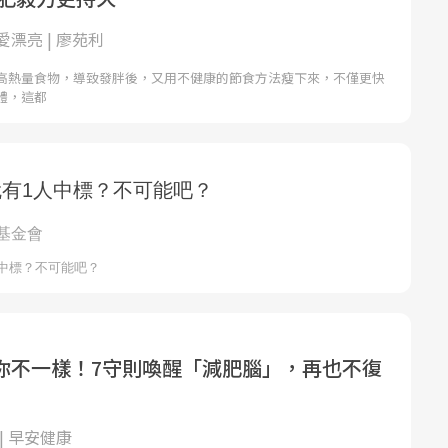
漂亮 | 廖苑利
高熱量食物，導致發胖後，又用不健康的節食方法瘦下來，不僅更快
體，這都
你不一樣！7守則喚醒「減肥腦」，再也不復
| 早安健康