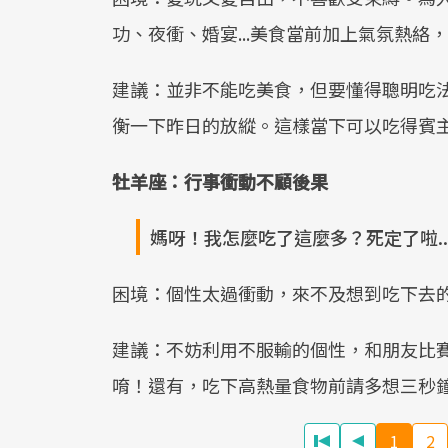
功、夜衝、婚宴...美食當前加上氣氛熱絡
建議：並非不能吃美食，但要懂得聰明吃
衡一下昨日的放縱。這樣當下可以吃得賓
牡羊座：行事衝動不顧後果
媽呀！我怎麼吃了這麼多？死定了啦..
困境：個性太過衝動，來不及想到吃下去的
建議：不妨利用不服輸的個性，和朋友比
唷！還有，吃下高熱量食物前請多想三秒
1
2