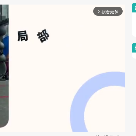
觀看更多
arrow_forward_ios