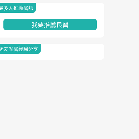
最多人推薦醫師
我要推薦良醫
網友就醫經驗分享