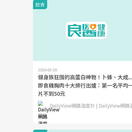
飲食
2026-05-28
健身族狂囤的高蛋白神物！卜蜂、大成..
即食雞胸肉十大排行出爐：第一名平均
片不到50元
DailyView網路溫度計 | DailyView網路
度計