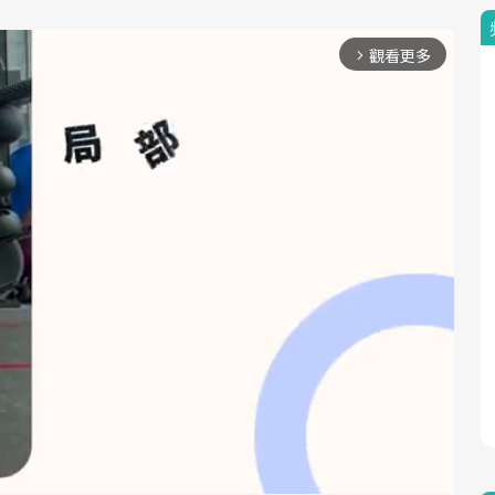
觀看更多
arrow_forward_ios