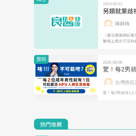
2014-03-12
另類就業歧
陳靜梅
（優活健康網記者
職場上美女可沒有
熱門推薦