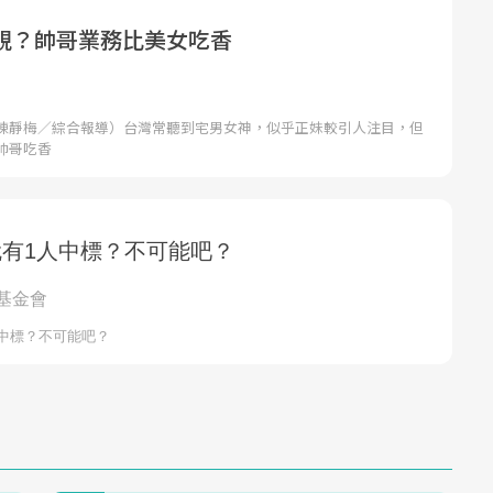
視？帥哥業務比美女吃香
陳靜梅／綜合報導）台灣常聽到宅男女神，似乎正妹較引人注目，但
帥哥吃香