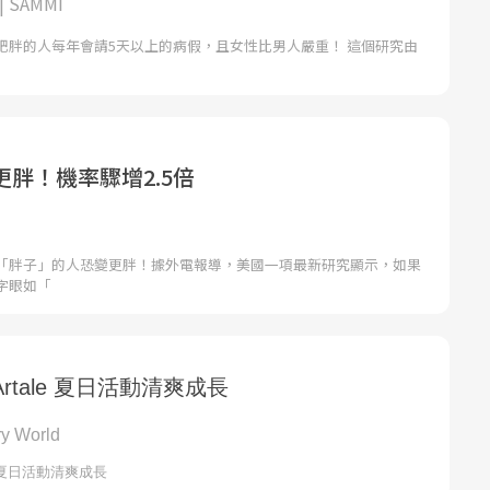
 SAMMI
肥胖的人每年會請5天以上的病假，且女性比男人嚴重！ 這個研究由
胖！機率驟增2.5倍
「胖子」的人恐變更胖！據外電報導，美國一項最新研究顯示，如果
字眼如「