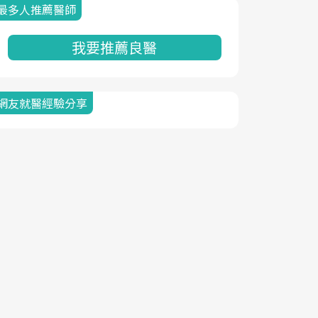
最多人推薦醫師
我要推薦良醫
網友就醫經驗分享