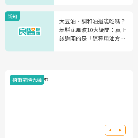
風險
新知
大豆油、調和油還能吃嗎？
苯駢芘風波10大疑問：真正
該避開的是「這種用油方
式」
荷爾蒙時光機