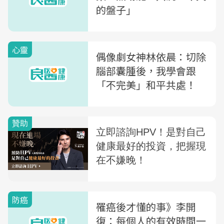
的盤子」
心靈
偶像劇女神林依晨：切除
腦部囊腫後，我學會跟
「不完美」和平共處！
防癌
罹癌後才懂的事》李開
復：每個人的有效時間一