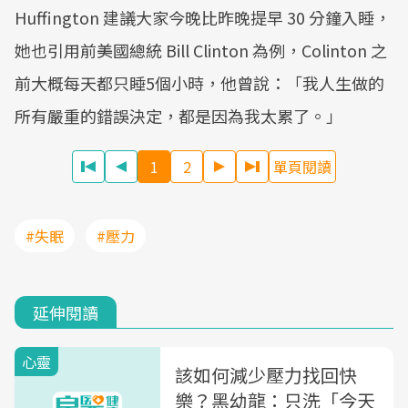
Huffington 建議大家今晚比昨晚提早 30 分鐘入睡，
她也引用前美國總統 Bill Clinton 為例，Colinton 之
前大概每天都只睡5個小時，他曾說：「我人生做的
所有嚴重的錯誤決定，都是因為我太累了。」
1
2
單頁閱讀
#失眠
#壓力
延伸閱讀
心靈
該如何減少壓力找回快
樂？黑幼龍：只洗「今天