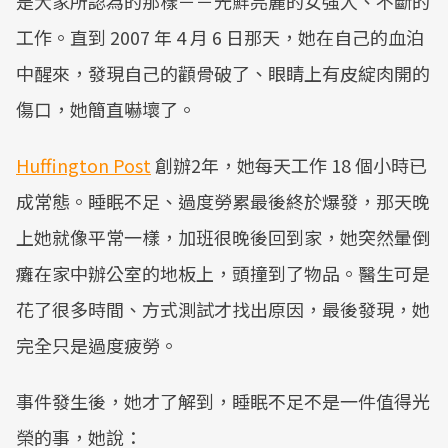
是大家所認為的那樣－－光鮮亮麗的女強人、不斷的
工作。直到 2007 年 4 月 6 日那天，她在自己的血泊
中醒來，發現自己的顴骨破了、眼睛上有皮綻肉開的
傷口，她簡直嚇壞了。
Huffington Post
創辦2年，她每天工作 18 個小時已
成常態。睡眠不足、過度勞累最後終於爆發，那天晚
上她就像平常一樣，加班很晚後回到家，她突然暈倒
癱在家中辦公室的地板上，頭撞到了物品。醫生可是
花了很多時間、方式測試才找出原因，最後發現，她
完全只是過度疲勞。
事件發生後，她才了解到，睡眠不足不是一件值得光
榮的事，她說：