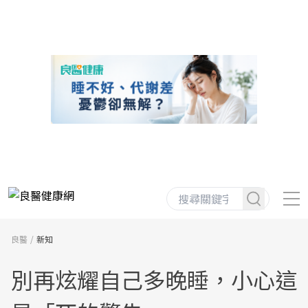
良醫
新知
別再炫耀自己多晚睡，小心這