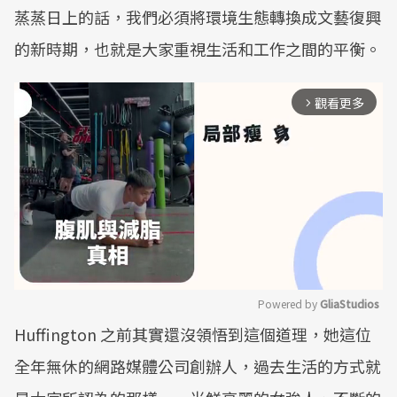
蒸蒸日上的話，我們必須將環境生態轉換成文藝復興
的新時期，也就是大家重視生活和工作之間的平衡。
觀看更多
arrow_forward_ios
Powered by 
GliaStudios
Huffington 之前其實還沒領悟到這個道理，她這位
Mute
全年無休的網路媒體公司創辦人，過去生活的方式就