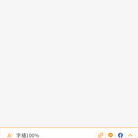
字級100％