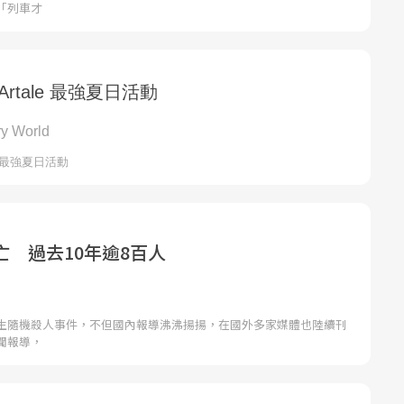
「列車才
亡 過去10年逾8百人
生隨機殺人事件，不但國內報導沸沸揚揚，在國外多家媒體也陸續刊
聞報導，