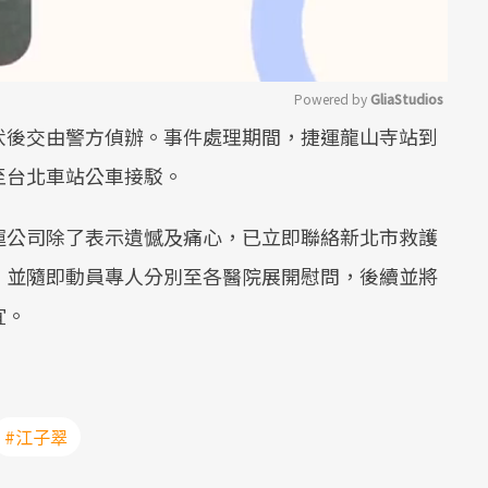
Powered by 
GliaStudios
伏後交由警方偵辦。事件處理期間，捷運龍山寺站到
Mute
至台北車站公車接駁。
運公司除了表示遺憾及痛心，已立即聯絡新北市救護
，並隨即動員專人分別至各醫院展開慰問，後續並將
宜。
#江子翠