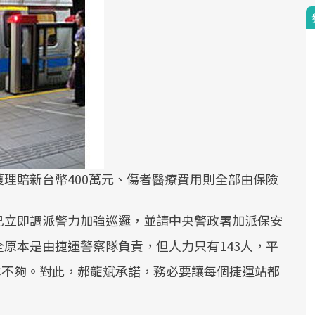
理賠新台幣400萬元、傷者醫療費用則全部由保險
已立即調派警力加強巡邏，並請中央警政署加派保安
原本是由捷運警察隊負責，但人力只有143人，平
根本不夠。對此，郝龍斌承諾，務必要讓每個捷運站都
。