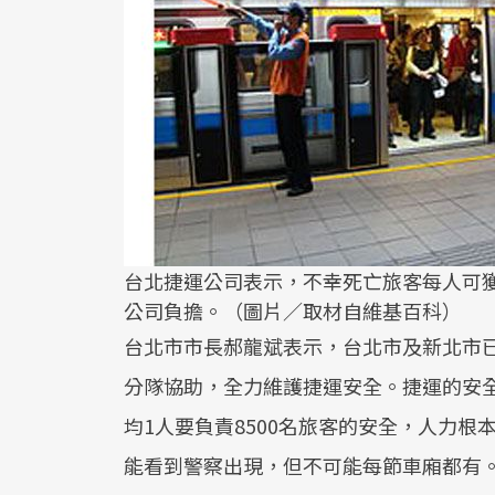
台北捷運公司表示，不幸死亡旅客每人可獲
公司負擔。（圖片／取材自維基百科）
台北市市長郝龍斌表示，台北市及新北市
分隊協助，全力維護捷運安全。捷運的安全
均1人要負責8500名旅客的安全，人力
能看到警察出現，但不可能每節車廂都有