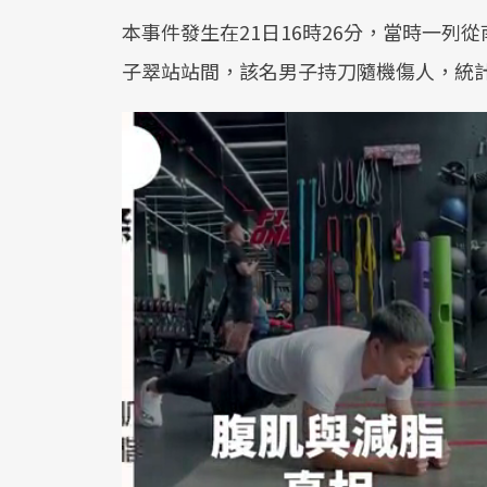
本事件發生在21日16時26分，當時一
子翠站站間，該名男子持刀隨機傷人，統計