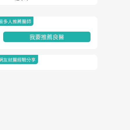
最多人推薦醫師
我要推薦良醫
網友就醫經驗分享