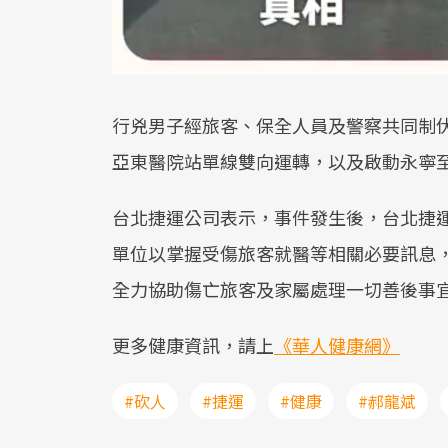
行兇男子經旅客、保全人員及警察共同制
亞東醫院站單線雙向運轉，以及啟動永寧
台北捷運公司表示，事件發生後，台北捷
單位以掌握受傷旅客就醫等相關必要訊息
全力協助傷亡旅客及家屬處理一切善後事
更多健康資訊，請上
《華人健康網》
#砍人
#捷運
#健康
#郝龍斌