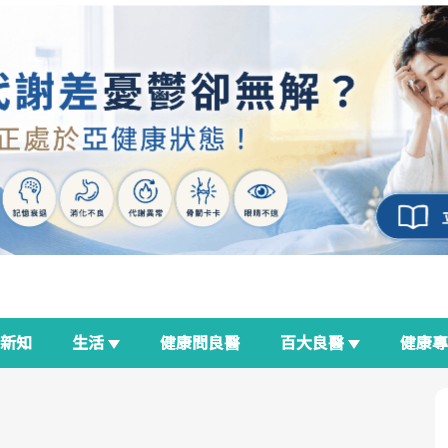
新知
生活
健康問良醫
百大良醫
健康
良醫生活祭
我與健康韌性的距離