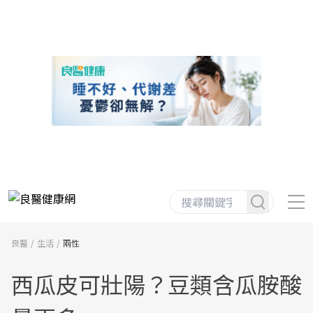
良醫
生活
兩性
西瓜皮可壯陽？豆類含瓜胺酸