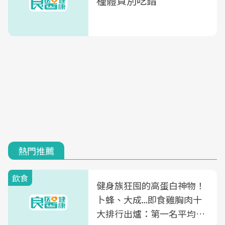
種體質別吃錯
熱門推薦
飲食
健身族狂囤的高蛋白神物！
卜蜂、大成...即食雞胸肉十
大排行出爐：第一名平均一