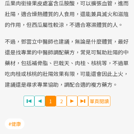
瓜果肉銜接果皮處富含瓜胺酸，可以擴張血管，進而
壯陽，適合燥熱體質的人食用，還能兼具滅火和滋陰
的作用，但西瓜屬性較涼，不適合寒濕體質的人。
不過，鄧雲立中醫師也建議，無論是什麼體質，最好
還是找專業的中醫師調配藥方，常見可幫助壯陽的中
藥材，包括補骨脂、巴戟天、肉桂、核桃等，不過單
吃肉桂或核桃的壯陽效果有限，可能還會因此上火，
建議還是尋求專業協助，調配合適的複方藥方。
1
2
單頁閱讀
#健康