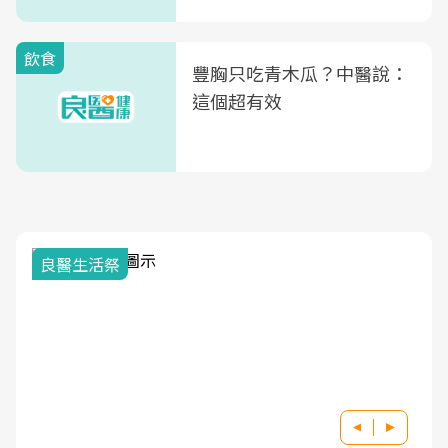
式」
飲食
豐胸只吃青木瓜？中醫說：
這個超有效
良醫生活祭