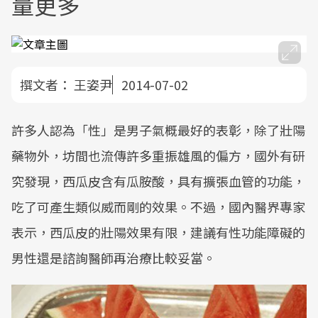
量更多
撰文者：
王姿尹
2014-07-02
許多人認為「性」是男子氣概最好的表彰，除了壯陽
藥物外，坊間也流傳許多重振雄風的偏方，國外有研
究發現，西瓜皮含有瓜胺酸，具有擴張血管的功能，
吃了可產生類似威而剛的效果。不過，國內醫界專家
表示，西瓜皮的壯陽效果有限，建議有性功能障礙的
男性還是諮詢醫師再治療比較妥當。