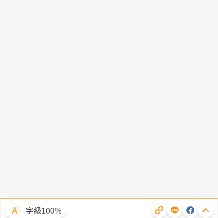
字級100％