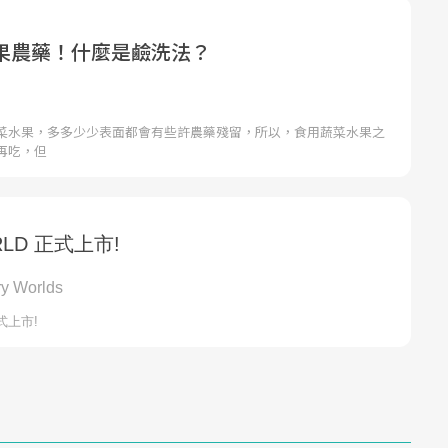
果農藥！什麼是鹼洗法？
菜水果，多多少少表面都會有些許農藥殘留，所以，食用蔬菜水果之
再吃，但