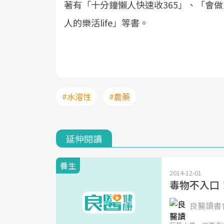
著有「十分鐘懶人快速收365」、「會
人的樂活life」等書。
#水溶性
#農藥
延伸閱讀
養生
2014-12-01
毒物不入口
良醫讀書