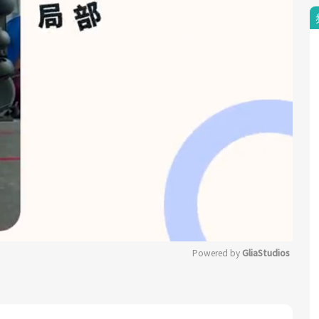
Powered by 
GliaStudios
Mute