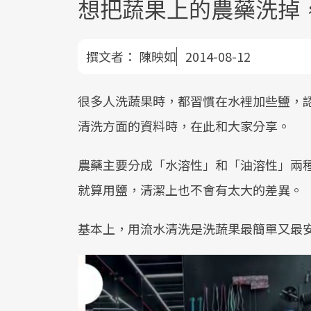
想把蔬果上的農藥洗掉
撰文者：
陳映如
2014-08-12
很多人洗蔬果時，都習慣在水裡加些鹽，
清洗方面的資料時，在此和大家分享。
農藥主要分成「水溶性」和「油溶性」兩
就算用鹽，清潔上也不會有太大的差異。
基本上，用流水清洗是洗蔬果最簡單又最