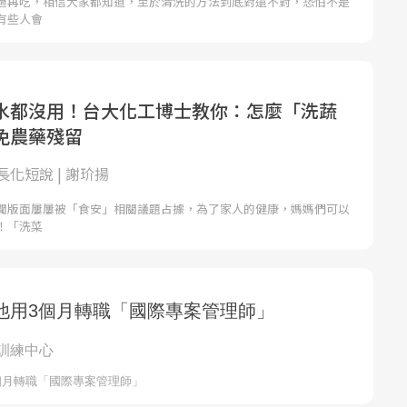
過再吃，相信大家都知道，至於清洗的方法到底對還不對，恐怕不是
有些人會
水都沒用！台大化工博士教你：怎麼「洗蔬
免農藥殘留
化短說 | 謝玠揚
聞版面屢屢被「食安」相關議題占據，為了家人的健康，媽媽們可以
！「洗菜