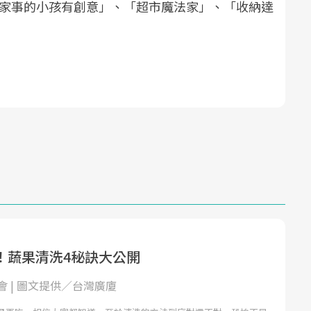
做家事的小孩有創意」、「超市魔法家」、「收納達
！蔬果清洗4秘訣大公開
會 | 圖文提供／台灣廣廈