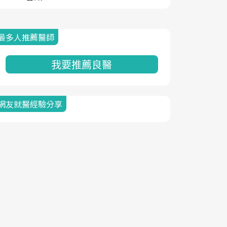
最多人推薦醫師
我要推薦良醫
網友就醫經驗分享