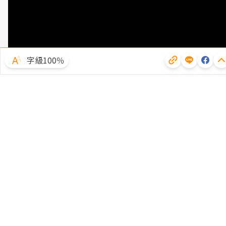
字級100％
體驗試用
廣告合作
文章授權