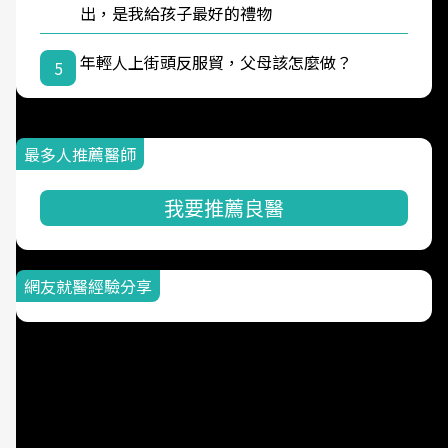
出，是我給孩子最好的禮物
年輕人上街頭反服貿，父母該怎麼做？
5
最多人推薦醫師
我要推薦良醫
網友就醫經驗分享