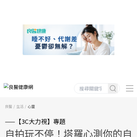
良醫
生活
心靈
——【3C大力視】專題
自拍玩不停！塔羅心測你的自