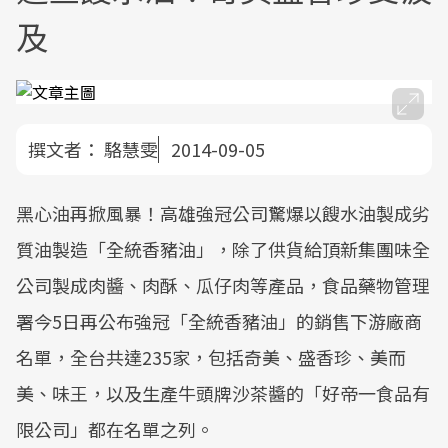
及
撰文者：
駱慧雯
2014-09-05
黑心油再掀風暴！高雄強冠公司驚爆以餿水油製成劣
質油製造「全統香豬油」，除了供貨給頂新集團味全
公司製成肉醬、肉酥、瓜仔肉等產品，食品藥物管理
署今5日再公布強冠「全統香豬油」的銷售下游廠商
名單，全台共達235家，包括奇美、盛香珍、美而
美、味王，以及生產牛頭牌沙茶醬的「好帝一食品有
限公司」都在名單之列。