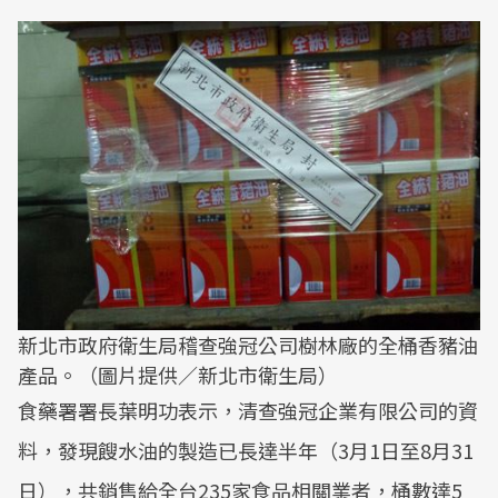
新北市政府衛生局稽查強冠公司樹林廠的全桶香豬油
產品。（圖片提供／新北市衛生局）
食藥署署長葉明功表示，清查強冠企業有限公司的資
料，發現餿水油的製造已長達半年（3月1日至8月31
日），共銷售給全台235家食品相關業者，桶數達5