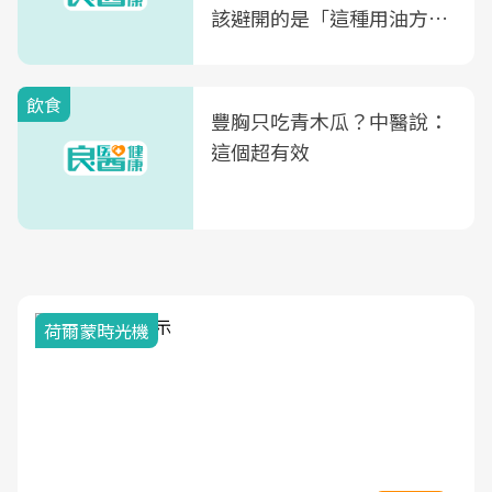
該避開的是「這種用油方
式」
飲食
豐胸只吃青木瓜？中醫說：
這個超有效
荷爾蒙時光機