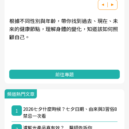
根據不同性別與年齡，帶你找到過去、現在、未
來的健康節點，理解身體的變化，知道該如何照
顧自己。
前往專題
頻道熱門文章
2026七夕什麼時候？七夕日期、由來與3習俗8
1
禁忌一次看
濾藍光產品真有效？ 醫師告訴你