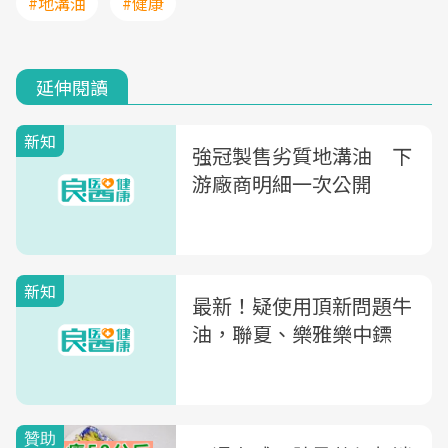
#地溝油
#健康
延伸閱讀
新知
強冠製售劣質地溝油 下
游廠商明細一次公開
新知
最新！疑使用頂新問題牛
油，聯夏、樂雅樂中鏢