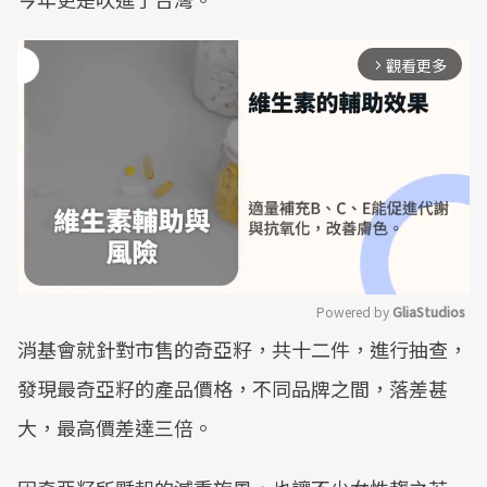
觀看更多
arrow_forward_ios
Powered by 
GliaStudios
消基會就針對市售的奇亞籽，共十二件，進行抽查，
Mute
發現最奇亞籽的產品價格，不同品牌之間，落差甚
大，最高價差達三倍。