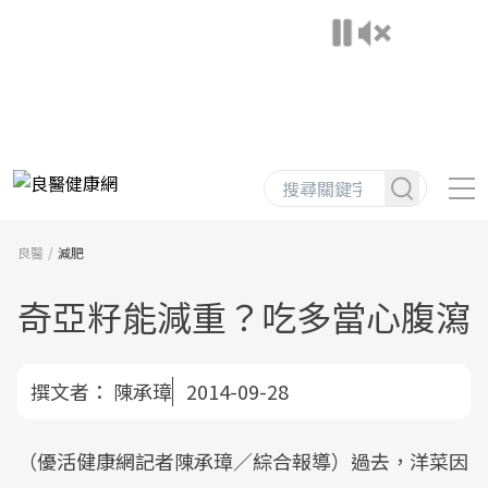
良醫
減肥
奇亞籽能減重？吃多當心腹瀉
撰文者：
陳承璋
2014-09-28
（優活健康網記者陳承璋／綜合報導）過去，洋菜因