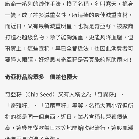
廠商一系列的炒作手法，換了名稱，名叫寒天，搖身
一變，成了許多減重女性，所追捧的最佳減重食材，
而近日，又有最新減重明星，也就是奇亞籽，被廠商
打造為超級食物，除了能夠減重，更能夠降血壓，但
事實上，這些宣稱，早已全都違法，也因此消費者可
要睜大眼睛，好好思考奇亞籽是否真能夠幫助甩肉！
奇亞籽品牌眾多 價差也極大
奇亞籽（Chia Seed）又有人稱之為「奇異籽」、
「奇雅籽」、「鼠尾草籽」等等，名稱大同小異但所
指的都是同一個東西，近日，業者宣稱其營養價值
高，這幾年從歐美日本等地開始吹起流行，這股風潮
今年更是吹進了台灣。