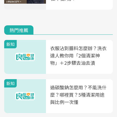
熱門推薦
新知
衣服沾到醬料怎麼辦？洗衣
達人教你用「2個清潔神
物」＋2步驟去油去漬
新知
過碳酸鈉怎麼用？不能洗什
麼？哪裡買？5種清潔用途
與比例一次懂