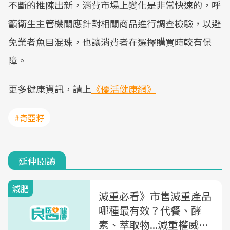
不斷的推陳出新，消費市場上變化是非常快速的，呼
籲衛生主管機關應針對相關商品進行調查檢驗，以避
免業者魚目混珠，也讓消費者在選擇購買時較有保
障。
更多健康資訊，請上
《優活健康網》
#奇亞籽
延伸閱讀
減肥
減重必看》市售減重產品
哪種最有效？代餐、酵
素、萃取物...減重權威一