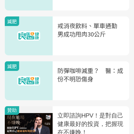
減肥
戒消夜飲料、單車通勤
男成功甩肉30公斤
減肥
防彈咖啡減重？ 醫：成
份不明恐傷身