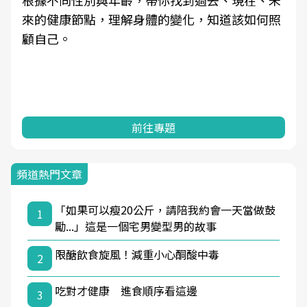
根據不同性別與年齡，帶你找到過去、現在、未
來的健康節點，理解身體的變化，知道該如何照
顧自己。
前往專題
頻道熱門文章
「如果可以瘦20公斤，請陪我約會一天當做鼓
1
勵...」這是一個宅男變型男的故事
限醣飲食旋風！減重小心酮酸中毒
2
吃對才健康 進食順序看這邊
3