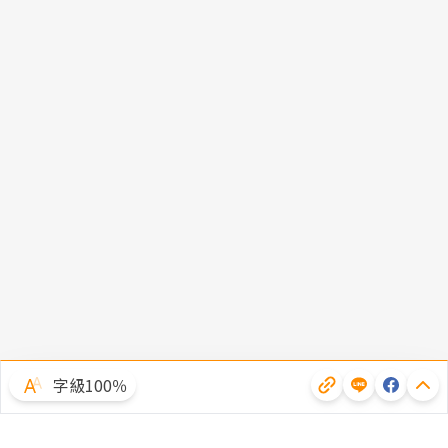
字級100％