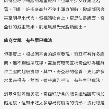
因奇亞籽所颳起的減重旋風，也讓不少女性趨之若
鶩，因此，許多廠商無不使出渾身解數，邀請部落客
甚至明星來代言，電視購物台上，更是佔盡版面，奇
亞籽的減重效果，於是風風光光脫穎而出。
廠商宣稱 有些早已違法
但事實上，根據消基會的調查發現，奇亞籽有許多廠
商，無不觸碰法底線，甚至有廠商宣稱奇亞籽為能夠
降血壓的超級食物，其中，奇亞籽的營養，更比許多
水果來得多，然而，這些廣告手法，有些早已違法。
消基會就呼籲民眾，奇亞籽所含的膳食纖維雖可增加
飽足感，但如果吃太多容易有腹瀉的情形，流行總是