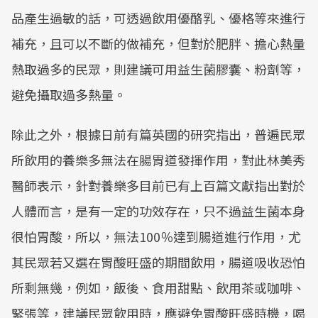
品產生過敏的話，可透過飲用優酪乳、優格等來進行
補充，且可以不斷的做補充，但對於肥胖、擔心熱量
熱取過多的民眾，則建議可用益生菌膠囊、粉劑等，
避免攝取過多熱量。
除此之外，根據日前有篇英國的研究指出，普遍民眾
所飲用的養樂多無法在腸胃道發揮作用，對此林美秀
醫師表示，針對養樂多目前已有上百篇文獻指出對於
人體而言，是有一定的功效存在，只不過益生菌本身
很怕胃酸，所以，無法100％達到腸道進行作用，尤
其民眾若又選在胃酸旺盛的期間飲用，腸道吸收恐怕
所剩無幾，例如，飯後、食用甜點、飲用茶或咖啡、
緊張等，建議民眾飲用時，應避免胃酸旺盛時機，喝