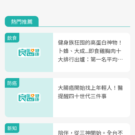
熱門推薦
飲食
健身族狂囤的高蛋白神物！
卜蜂、大成...即食雞胸肉十
大排行出爐：第一名平均一
片不到50元
防癌
大腸癌開始找上年輕人！醫
提醒四十世代三件事
新知
陪伴，從三神開始。全台不