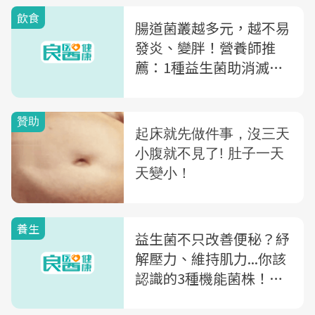
飲食
腸道菌叢越多元，越不易
發炎、變胖！營養師推
薦：1種益生菌助消滅體
脂
養生
益生菌不只改善便秘？紓
解壓力、維持肌力...你該
認識的3種機能菌株！怎
麼吃、怎麼挑，一文看懂