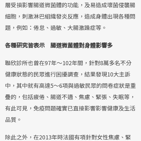
層受損影響腸道微菌體的功能，及易造成壞菌侵襲腸
細胞，刺激淋巴組織發炎反應，造成身體出現各種問
題，例如：倦怠、過敏、大腸激躁症等。
各種研究皆表示 腸道微菌體對身體影響多
聯欣診所也曾在97年～102年間，針對8萬多名不分
健康狀態的民眾進行困擾調查，結果發現10大主訴
中，其中就有高達5～6項與過敏民眾的問卷症狀是重
疊的，包括疲倦、腸道不適、焦慮、緊張、失眠等，
有此可見，免疫問題確實已直接影響影響健康及生活
品質。
除此之外，在2013年時法國有項針對女性焦慮、緊