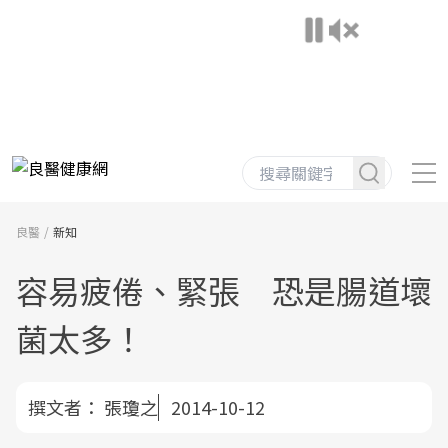
良醫
新知
容易疲倦、緊張 恐是腸道壞
菌太多！
撰文者：
張瓊之
2014-10-12