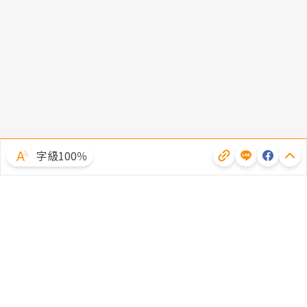
字級100％