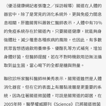
（優活健康網記者張瓊之／採訪報導）腸道在人體的
器官中，除了是常見的消化系統外，更與免疫力間息
息相關，肝膽腸胃科蕭敦仁醫師表示，人體中有70％
的免疫系統存在於腸道內，只要腸道健康，就能夠身
強體壯，減少罹患各種疾病的風險，也因此，有多數
民眾皆想透過飲用養樂多、優酪乳等方式補充，增加
身體好菌，但醫師提醒，若在不對時機飲用恐無法攝
取到益生菌，當心喝下的全都是糖與熱量。
聯欣診所家醫科醫師林美秀表示，腸胃道雖然是人體
消化器官，但在它的表面上有層黏液層是更重要的系
統，因為住著腸道微菌體，可說是腸胃道的鄰居，在
2005年時，醫學權威期刊《Science》已將腸道微菌