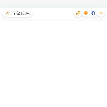
字級100％