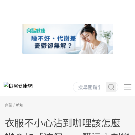
良醫
新知
衣服不小心沾到咖哩該怎麼