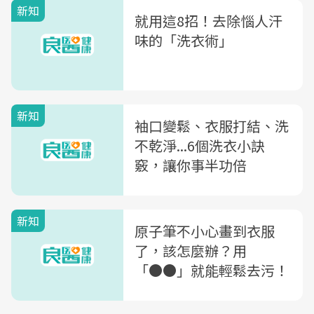
新知
就用這8招！去除惱人汗
味的「洗衣術」
新知
袖口變鬆、衣服打結、洗
不乾淨...6個洗衣小訣
竅，讓你事半功倍
新知
原子筆不小心畫到衣服
了，該怎麼辦？用
「●●」就能輕鬆去污！