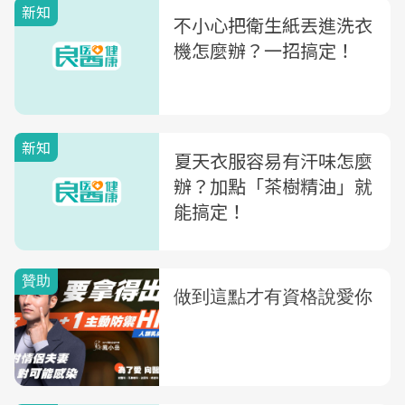
新知
不小心把衛生紙丟進洗衣
機怎麼辦？一招搞定！
新知
夏天衣服容易有汗味怎麼
辦？加點「茶樹精油」就
能搞定！