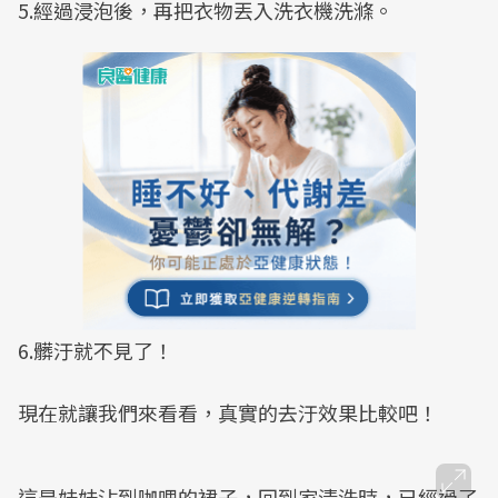
5.經過浸泡後，再把衣物丟入洗衣機洗滌。
6.髒汙就不見了！
現在就讓我們來看看，真實的去汙效果比較吧！
這是妹妹沾到咖哩的裙子，回到家清洗時，已經過了