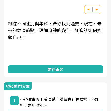
根據不同性別與年齡，帶你找到過去、現在、未
來的健康節點，理解身體的變化，知道該如何照
顧自己。
前往專題
頻道熱門文章
小心噴毒液！看清楚「隱翅蟲」長這樣，不能
1
打，要用吹的～