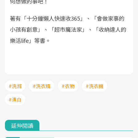
何想做的事吧！
著有「十分鐘懶人快速收365」、「會做家事的
小孩有創意」、「超市魔法家」、「收納達人的
樂活life」等書。
#洗滌
#洗衣精
#衣物
#洗衣機
#漂白
延伸閱讀