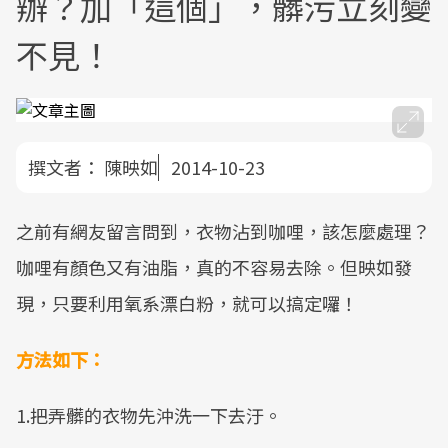
辦？加「這個」，髒污立刻變
不見！
撰文者：
陳映如
2014-10-23
之前有網友留言問到，衣物沾到咖哩，該怎麼處理？
咖哩有顏色又有油脂，真的不容易去除。但映如發
現，只要利用氧系漂白粉，就可以搞定囉！
方法如下：
1.把弄髒的衣物先沖洗一下去汙。