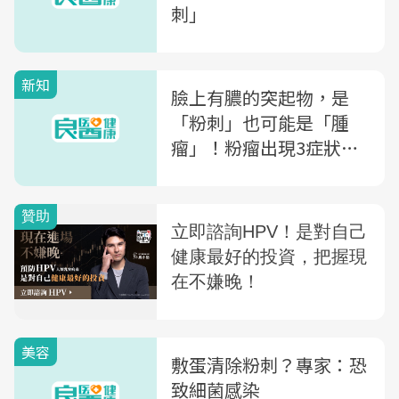
刺」
新知
臉上有膿的突起物，是
「粉刺」也可能是「腫
瘤」！粉瘤出現3症狀，
就可能癌化
美容
敷蛋清除粉刺？專家：恐
致細菌感染