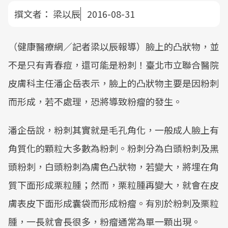
撰文者：
梁以辰
2016-08-31
（健康醫療網／記者梁以辰報導）臉上的凸狀物，並
不是只有青春痘，還可能是粉刺！臺北市立聯合醫院
皮膚科主任潘企岳表示，臉上的凸狀物主要是因粉刺
而形成，若不處理，恐將導致粉瘤的發生。
潘企岳說，粉刺其實就是毛孔角化，一般成人臉上有
角質化的顆粒大多數為粉刺。粉刺分為白頭粉刺及黑
頭粉刺，白頭粉刺為膚色凸狀物，若變大，將埋在角
質下面形成栗粒腫；然而，栗粒腫再變大，就會在皮
膚表皮下面形成囊袋而形成粉瘤。有別於粉刺及栗粒
腫，一長就會長很多，粉瘤通常為單一顆出現。