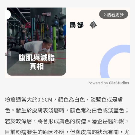
觀看更多
arrow_forward_ios
Powered by 
GliaStudios
Mute
粉瘤通常大於0.5CM，顏色為白色、淡藍色或是膚
色。發生於皮膚表淺層時，顏色常為白色或淡藍色；
若於較深層，將會形成膚色的粉瘤。潘企岳醫師說，
目前粉瘤發生的原因不明，但與皮膚的狀況有關，尤