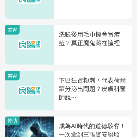
美容
洗臉後用毛巾擦會冒痘
痘？真正魔鬼藏在這裡
美容
下巴狂冒粉刺，代表荷爾
蒙分泌出問題？皮膚科醫
師說…