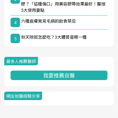
膠？「這種傷口」用美容膠帶效果最好！醫授
5大使用要點
六種皮膚常見毛病的飲食禁忌
4
秋天除斑怎麼吃？3大體質是哪一種
5
最多人推薦醫師
我要推薦良醫
網友就醫經驗分享