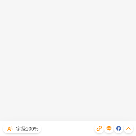
字級100％