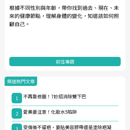
根據不同性別與年齡，帶你找到過去、現在、未
來的健康節點，理解身體的變化，知道該如何照
顧自己。
前往專題
頻道熱門文章
不再靠修圖！7妙招消除雙下巴
1
愛美要注意！化妝水5陷阱
2
受傷後不留疤，要貼美容膠帶還是塗除疤凝
3