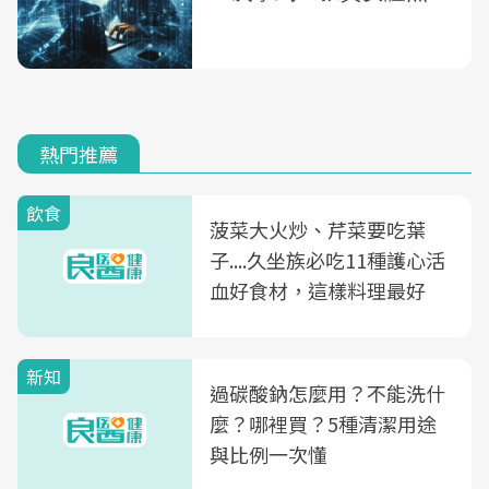
熱門推薦
飲食
菠菜大火炒、芹菜要吃葉
子....久坐族必吃11種護心活
血好食材，這樣料理最好
新知
過碳酸鈉怎麼用？不能洗什
麼？哪裡買？5種清潔用途
與比例一次懂