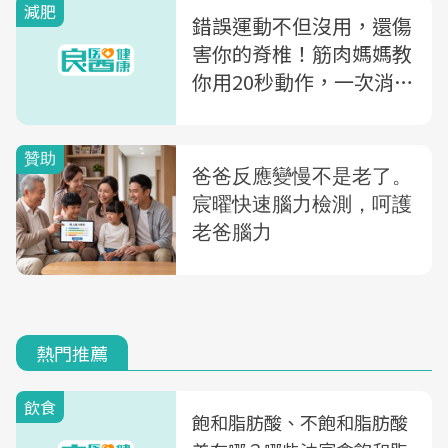
減肥
錯誤運動不但沒用，還傷
害你的脊椎！筋肉媽媽教
你用20秒動作，一次消滅
屁股、腹部、手臂脂肪
熱門推薦
飲食
飽和脂肪酸、不飽和脂肪酸