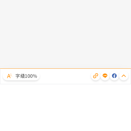
字級100％