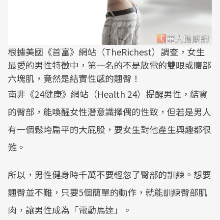
根據美國《首富》網站（TheRichest）調查，女生
最愛的男性特徵中，第一名的不是放電的雙眼或腹部
六塊肌，竟然是結實性感的翹臀！
南非《24健康》網站（Health 24）提醒男性，結實
的臀部，能喚醒女性潛意識擇偶的性致，但若是男人
有一個鬆垮扁平的大屁股，要女生對他產生興趣都很
難。
所以，男性健身時千萬不要輕忽了臀部的訓練。想要
翹臀並不難，只要5個簡單的動作，就能訓練臀部肌
肉，讓男性成為「電動馬達」。