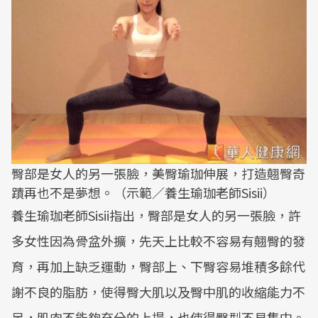
臀部是女人的另一張臉，美臀瑜珈伸展，打造翹臀奇
蹟再也不是夢想。（示範／養生瑜珈老師Sisii）
養生瑜珈老師Sisii指出，臀部是女人的另一張臉，許
多女性因為骨盆外擴，先天上比較不容易有翹臀的發
育，再加上缺乏運動，臀部上、下臀容易堆積多餘代
謝不良的脂肪，使得臀大肌以及臀中肌的收縮能力不
足，肌肉不能夠充分的上提，也使得臀型不易集中。