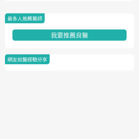
最多人推薦醫師
我要推薦良醫
網友就醫經驗分享