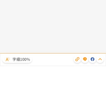
字級100％