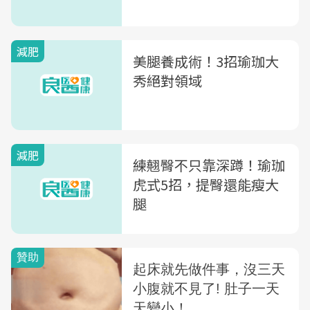
減肥
美腿養成術！3招瑜珈大
秀絕對領域
減肥
練翹臀不只靠深蹲！瑜珈
虎式5招，提臀還能瘦大
腿