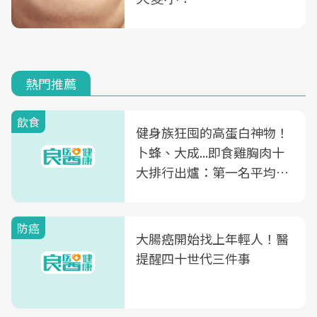
熱門推薦
飲食
健身族狂囤的高蛋白神物！
卜蜂、大成...即食雞胸肉十
大排行出爐：第一名平均一
片不到50元
防癌
大腸癌開始找上年輕人！醫
提醒四十世代三件事