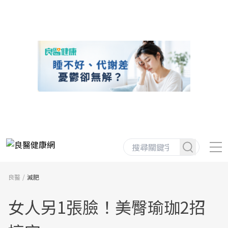
良醫
減肥
女人另1張臉！美臀瑜珈2招