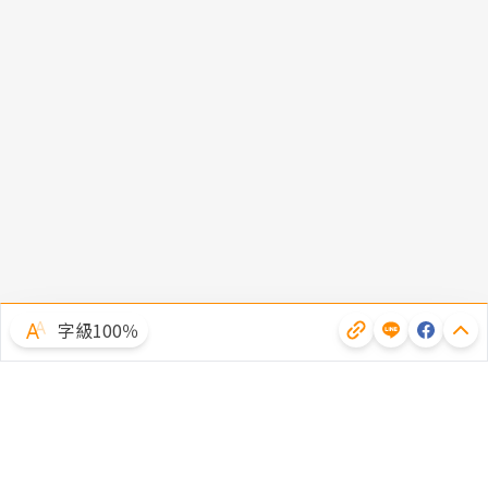
字級100％