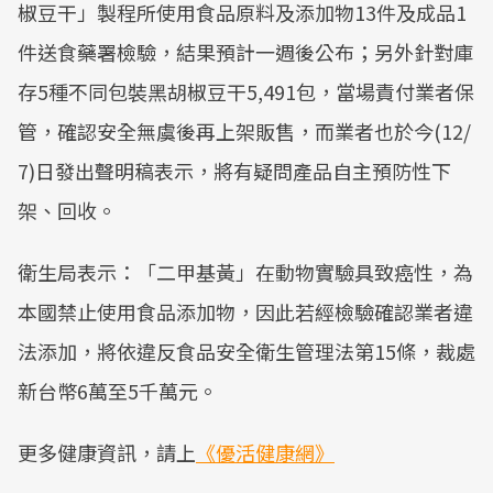
椒豆干」製程所使用食品原料及添加物13件及成品1
件送食藥署檢驗，結果預計一週後公布；另外針對庫
存5種不同包裝黑胡椒豆干5,491包，當場責付業者保
管，確認安全無虞後再上架販售，而業者也於今(12/
7)日發出聲明稿表示，將有疑問產品自主預防性下
架、回收。
衛生局表示：「二甲基黃」在動物實驗具致癌性，為
本國禁止使用食品添加物，因此若經檢驗確認業者違
法添加，將依違反食品安全衛生管理法第15條，裁處
新台幣6萬至5千萬元。
更多健康資訊，請上
《優活健康網》