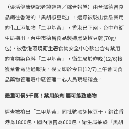
（優活健康網記者談雍雍／綜合報導）由台灣德昌食
品銷往香港的「黑胡椒豆乾」，遭爆被驗出食品禁用
的化工添加物「二甲基黃」，香港已下架。台中市衛
生局指出，台中市德昌食品製造黑胡椒豆乾(70g/
包)，被香港環境衛生署食物安全中心驗出含有禁用
的食物染色料「二甲基黃」，衛生局於昨晚(12/6)接
獲業者電話通報後，後立即於今日(12/7)上午會同食
品藥物管理署中區管理中心人員現場稽查。
最重可罰5千萬！禁用染劑 屬可能致癌物
經查被檢出「二甲基黃」同批號黑胡椒豆干，銷往香
港為1800包，國內販售為600包，衛生局抽驗「黑胡