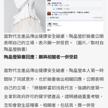
面對代言產品傳出健康安全疑慮，陶晶瑩於臉書公開
表明自己的立場，表示願一併受罰。（圖片／取材自
陶晶瑩臉書）
陶晶瑩臉書回應：願與相關者一併受罰
面對代言產品傳出健康安全疑慮，陶晶瑩本人第一時
間除了同感意外，也於臉書做出相關回應，公開表明
自己的立場，「綠膳鮮當初找我代言，強調的是第一
支拿到政府許可的健字號產品，證明通過重重考驗，
怎知會發生這種事，相關者，包括我，應一併受