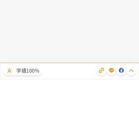
字級100％