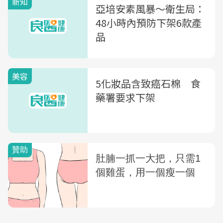
新知
亞培安素風暴〜衛生局：
48小時內預防下架6款產
品
美容
5化妝品含致癌石棉 食
藥署要求下架