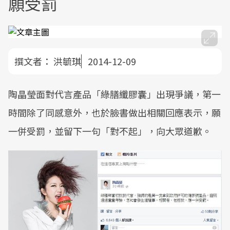
願受罰
撰文者：
洪毓琪
2014-12-09
陶晶瑩面對代言產品「綠膳纖膠囊」出現爭議，第一
時間除了同感意外，也於臉書做出相關回應表示，願
一併受罰，並留下一句「對不起」，向大眾道歉。