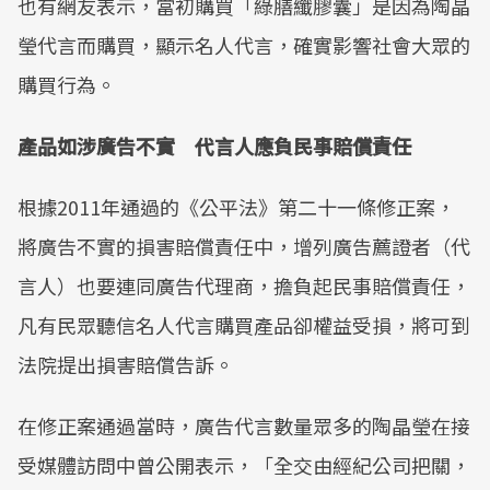
也有網友表示，當初購買「綠膳纖膠囊」是因為陶晶
瑩代言而購買，顯示名人代言，確實影響社會大眾的
購買行為。
產品如涉廣告不實 代言人應負民事賠償責任
根據2011年通過的《公平法》第二十一條修正案，
將廣告不實的損害賠償責任中，增列廣告薦證者（代
言人）也要連同廣告代理商，擔負起民事賠償責任，
凡有民眾聽信名人代言購買產品卻權益受損，將可到
法院提出損害賠償告訴。
在修正案通過當時，廣告代言數量眾多的陶晶瑩在接
受媒體訪問中曾公開表示，「全交由經紀公司把關，