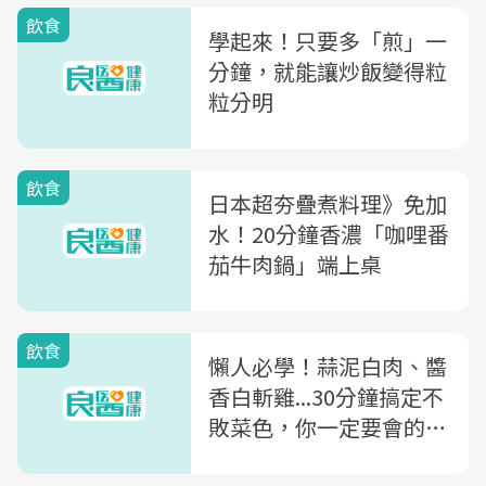
飲食
學起來！只要多「煎」一
分鐘，就能讓炒飯變得粒
粒分明
飲食
日本超夯疊煮料理》免加
水！20分鐘香濃「咖哩番
茄牛肉鍋」端上桌
飲食
懶人必學！蒜泥白肉、醬
香白斬雞...30分鐘搞定不
敗菜色，你一定要會的3
種電鍋料理