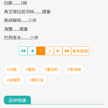
白飯........1碗
馬芝瑞拉起司絲........適量
黑胡椒粉.......少許
海鹽.......適量
巴西里末.........少許
1
2
單頁閱讀
#白飯
#蘑菇
#番茄紅
#黑胡椒
#胡椒粉
#鮮奶油
延伸閱讀