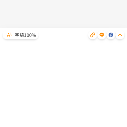
字級100％