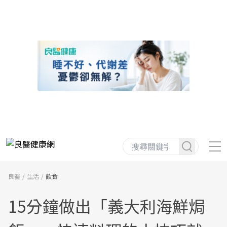
良醫
生活
飲食
15分鐘做出「義大利海鮮焗