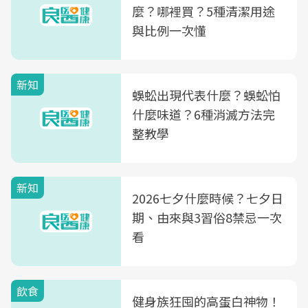
麼？哪裡買？5種清潔用途
與比例一次懂
新知
蜈蚣出現代表什麼？蜈蚣怕
什麼味道？6種消滅方法完
整教學
新知
2026七夕什麼時候？七夕日
期、由來與3習俗8禁忌一次
看
飲食
健身族狂囤的高蛋白神物！