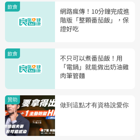
飲食
網路瘋傳！10分鐘完成進
階版「整顆番茄飯」，保
證好吃
飲食
不只可以煮番茄飯！用
「電鍋」就能做出奶油雞
肉筆管麵