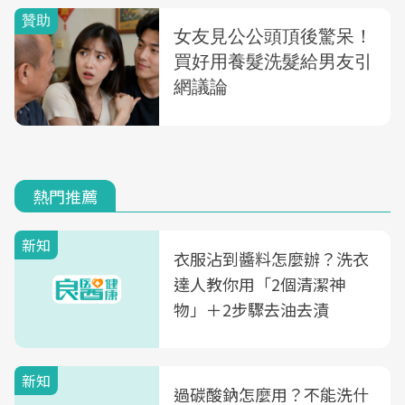
熱門推薦
新知
衣服沾到醬料怎麼辦？洗衣
達人教你用「2個清潔神
物」＋2步驟去油去漬
新知
過碳酸鈉怎麼用？不能洗什