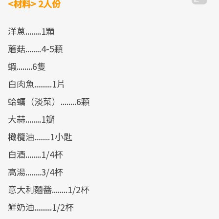
<材料> 2人份
洋蔥........1顆
蘑菇........4-5顆
蝦........6隻
白肉魚.........1片
蛤蠣（淡菜）........6顆
大蒜........1瓣
橄欖油........1小匙
白酒........1/4杯
高湯........3/4杯
意大利麵醬........1/2杯
鮮奶油.........1/2杯