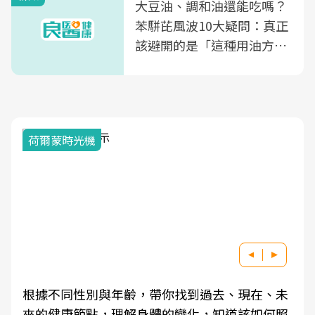
大豆油、調和油還能吃嗎？
苯駢芘風波10大疑問：真正
該避開的是「這種用油方
式」
荷爾蒙時光機
根據不同性別與年齡，帶你找到過去、現在、未
來的健康節點，理解身體的變化，知道該如何照