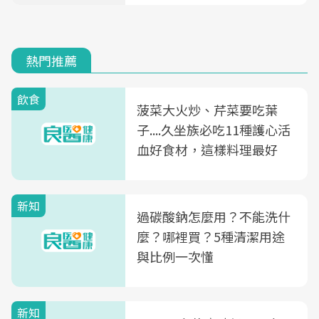
熱門推薦
飲食
菠菜大火炒、芹菜要吃葉
子....久坐族必吃11種護心活
血好食材，這樣料理最好
新知
過碳酸鈉怎麼用？不能洗什
麼？哪裡買？5種清潔用途
與比例一次懂
新知