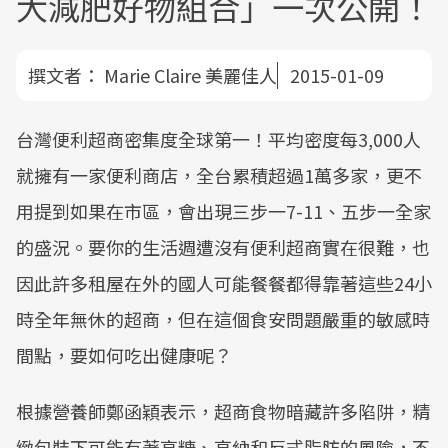
大減肥好物組合」一次公開！
撰文者：
Marie Claire 美麗佳人
2015-01-09
台灣便利超商密集度全球第一！平均密度每3,000人
就擁有一家便利商店，全台累積超過1萬多家，更不
用提到如果在市區，會出現三步一7-11、五步一全家
的盛況。要你的生活週遭沒有便利超商實在很難，也
因此許多租屋在外的國人可能餐餐都得靠著這些24小
時全年無休的超商，但在這個食安問題嚴重的敏感時
間點，要如何吃出健康呢？
根據營養師鄭函穎表示，超商食物暗藏許多陷阱，精
緻包裝下可能有著高糖、高納和反式脂肪的風險，不