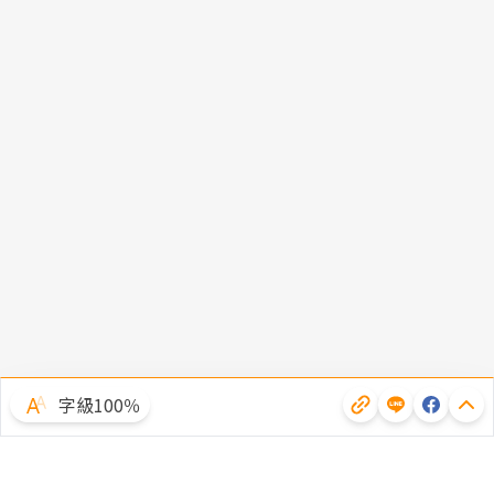
字級100％