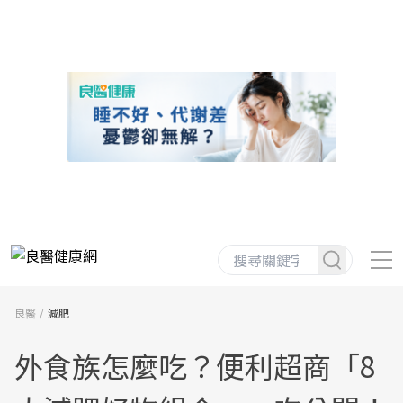
良醫
減肥
外食族怎麼吃？便利超商「8