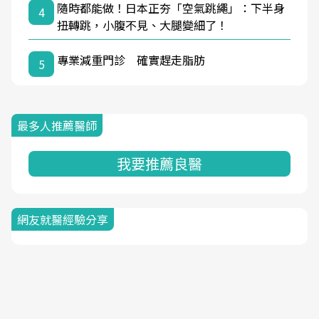
隨時都能做！日本正夯「空氣跳繩」：下半身
4
扭轉跳，小腹不見、大腿變細了！
專業減重門診 確實趕走脂肪
5
最多人推薦醫師
我要推薦良醫
網友就醫經驗分享