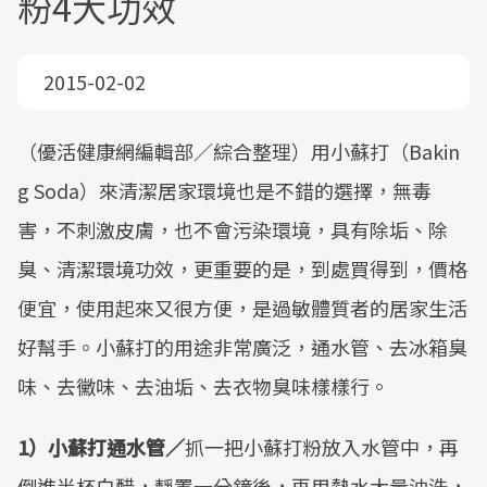
粉4大功效
2015-02-02
（優活健康網編輯部／綜合整理）用小蘇打（Bakin
g Soda）來清潔居家環境也是不錯的選擇，無毒
害，不刺激皮膚，也不會污染環境，具有除垢、除
臭、清潔環境功效，更重要的是，到處買得到，價格
便宜，使用起來又很方便，是過敏體質者的居家生活
好幫手。小蘇打的用途非常廣泛，通水管、去冰箱臭
味、去黴味、去油垢、去衣物臭味樣樣行。
1）小蘇打通水管／
抓一把小蘇打粉放入水管中，再
倒進半杯白醋，靜置一分鐘後，再用熱水大量沖洗，