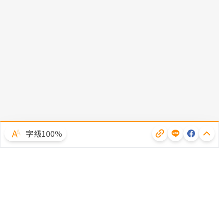
字級100％