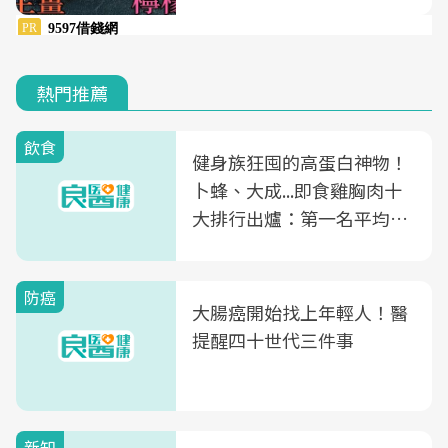
熱門推薦
飲食
健身族狂囤的高蛋白神物！
卜蜂、大成...即食雞胸肉十
大排行出爐：第一名平均一
片不到50元
防癌
大腸癌開始找上年輕人！醫
提醒四十世代三件事
新知