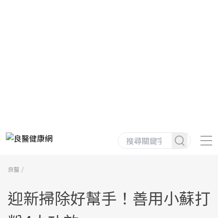
良醫
迎新掃除好幫手！善用小蘇打