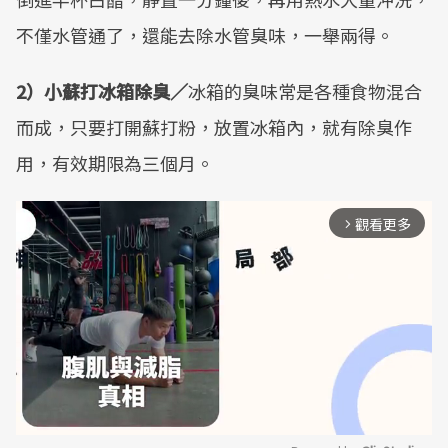
不僅水管通了，還能去除水管臭味，一舉兩得。
2）小蘇打冰箱除臭／
冰箱的臭味常是各種食物混合
而成，只要打開蘇打粉，放置冰箱內，就有除臭作
用，有效期限為三個月。
觀看更多
arrow_forward_ios