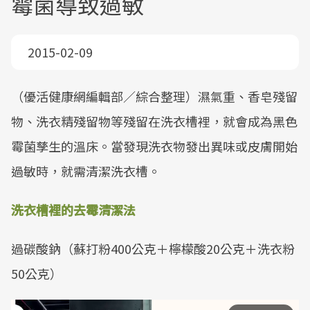
霉菌導致過敏
2015-02-09
（優活健康網編輯部／綜合整理）濕氣重、香皂殘留
物、洗衣精殘留物等殘留在洗衣槽裡，就會成為黑色
霉菌孳生的溫床。當發現洗衣物發出異味或皮膚開始
過敏時，就需清潔洗衣槽。
洗衣槽裡的去霉清潔法
過碳酸鈉（蘇打粉400公克＋檸檬酸20公克＋洗衣粉
50公克）