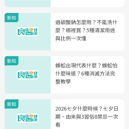
新知
過碳酸鈉怎麼用？不能洗什
麼？哪裡買？5種清潔用途
與比例一次懂
新知
蜈蚣出現代表什麼？蜈蚣怕
什麼味道？6種消滅方法完
整教學
新知
2026七夕什麼時候？七夕日
期、由來與3習俗8禁忌一次
看