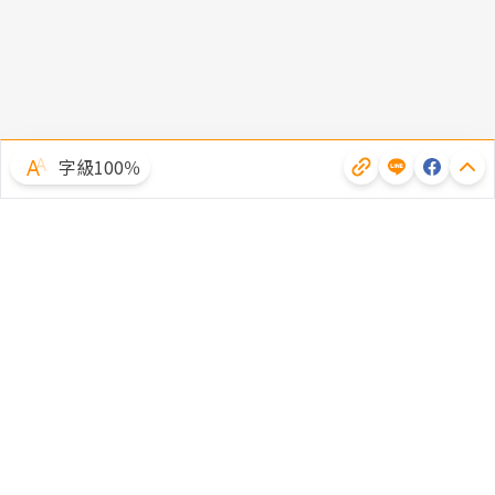
字級100％