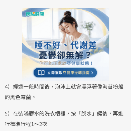
4）經過一段時間後，泡沫上就會漂浮著像海苔粉般
的黑色霉菌。
5）在裝滿髒水的洗衣槽裡，按「脫水」鍵後，再進
行標準行程1～2次