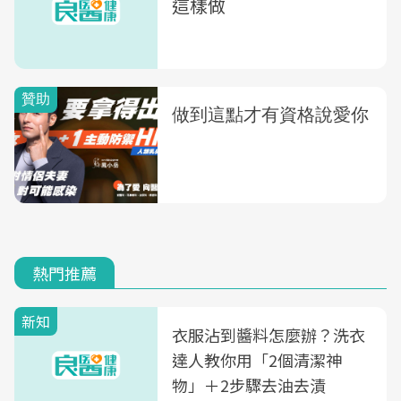
這樣做
熱門推薦
新知
衣服沾到醬料怎麼辦？洗衣
達人教你用「2個清潔神
物」＋2步驟去油去漬