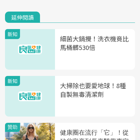
延伸閱讀
新知
細菌大鍋攪！洗衣機竟比
馬桶髒530倍
新知
大掃除也要愛地球！8種
自製無毒清潔劑