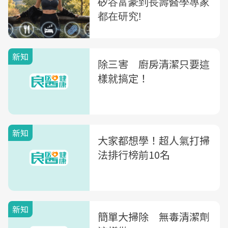
新知
除三害 廚房清潔只要這
樣就搞定！
新知
大家都想學！超人氣打掃
法排行榜前10名
新知
簡單大掃除 無毒清潔劑