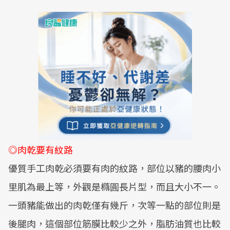
◎肉乾要有紋路
優質手工肉乾必須要有肉的紋路，部位以豬的腰肉小
里肌為最上等，外觀是橢圓長片型，而且大小不一。
一頭豬能做出的肉乾僅有幾斤，次等一點的部位則是
後腿肉，這個部位筋膜比較少之外，脂肪油質也比較