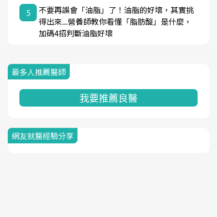
不要再誤會「油脂」了！油脂的好壞，其實挑
5
得出來...營養師教你看懂「脂肪酸」是什麼，
加碼4招判斷油脂好壞
最多人推薦醫師
我要推薦良醫
網友就醫經驗分享