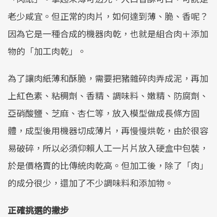
老少咸宜。但正常的肉片，如何達到薄、脆、香呢？
因為它是一種合成的機器肉乾，也就是組合肉＋添加
物的「加工肉乾」。
為了讓肉紙薄和酥脆，需要把豬雜碎肉弄成泥，再加
上紅色素、粘稠劑、香精、調味料、嫩精、防腐劑、
亞硝酸鹽、芝麻、杏仁等，放入模型做成長條方固
體，成型後用機器切成薄片，再慢慢烘乾，由於很容
易破碎，所以必須仰賴人工一片片放入硬盒中包裝，
於是價格賣的比傳統肉乾高。但加工後，除了「肉」
的成分很少，還加了不少調味料和添加物。
正確挑選的撇步