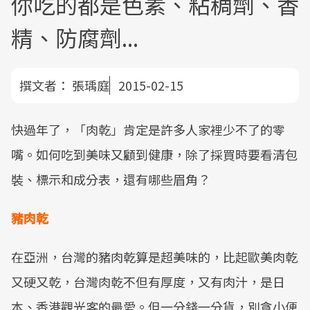
你吃的都是色素、粘稠劑、香
精、防腐劑...
撰文者：
張瑀庭
2015-02-15
快過年了，「肉乾」肯定是許多人家裡少不了的零
嘴。如何吃到美味又顧到健康，除了採買時要看清包
裝、標示和成分表，還有哪些眉角？
豬肉乾
在亞洲，台灣的豬肉乾算是超美味的，比起歐美肉乾
又硬又乾，台灣肉乾不但有厚度，又有肉汁，是日
本、香港觀光客的最愛。但一分錢一分貨，別貪小便