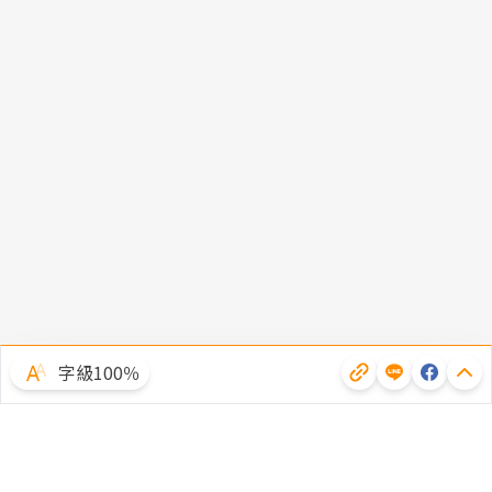
字級100％