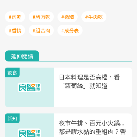
#肉乾
#豬肉乾
#嫩精
#牛肉乾
#香精
#組合肉
#成分表
延伸閱讀
飲食
日本料理是否高檔，看
「蘿蔔絲」就知道
新知
夜市牛排、百元小火鍋...
都是膠水黏的重組肉？營