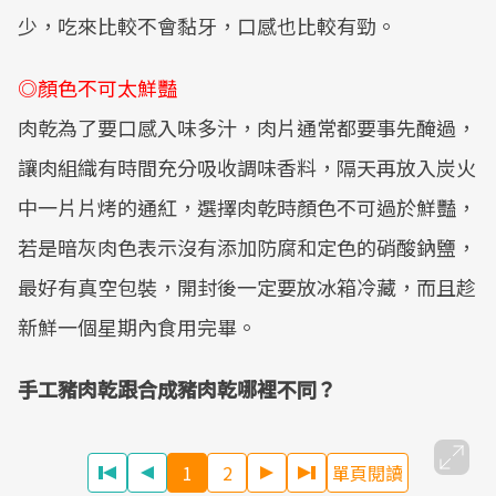
少，吃來比較不會黏牙，口感也比較有勁。
◎顏色不可太鮮豔
肉乾為了要口感入味多汁，肉片通常都要事先醃過，
讓肉組織有時間充分吸收調味香料，隔天再放入炭火
中一片片烤的通紅，選擇肉乾時顏色不可過於鮮豔，
若是暗灰肉色表示沒有添加防腐和定色的硝酸鈉鹽，
最好有真空包裝，開封後一定要放冰箱冷藏，而且趁
新鮮一個星期內食用完畢。
手工豬肉乾跟合成豬肉乾哪裡不同？
1
2
單頁閱讀