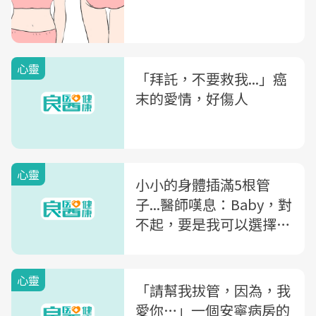
心靈
「拜託，不要救我...」癌
末的愛情，好傷人
心靈
小小的身體插滿5根管
子...醫師嘆息：Baby，對
不起，要是我可以選擇不
救你，該有多好？
心靈
「請幫我拔管，因為，我
愛你…」一個安寧病房的