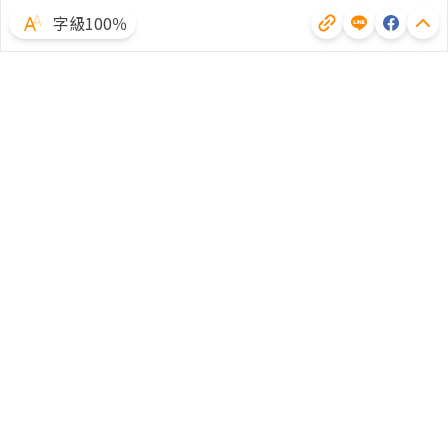
字級100％