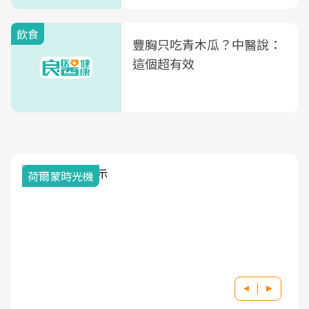
飲食
豐胸只吃青木瓜？中醫說：
這個超有效
荷爾蒙時光機