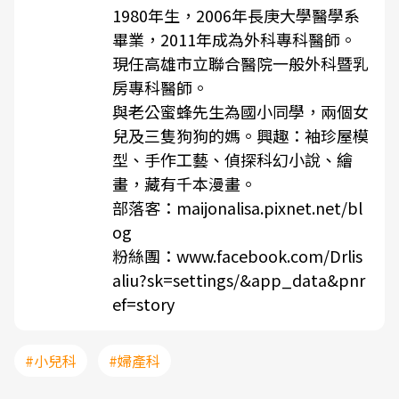
1980年生，2006年長庚大學醫學系
畢業，2011年成為外科專科醫師。
現任高雄市立聯合醫院一般外科暨乳
房專科醫師。
與老公蜜蜂先生為國小同學，兩個女
兒及三隻狗狗的媽。興趣：袖珍屋模
型、手作工藝、偵探科幻小說、繪
畫，藏有千本漫畫。
部落客：
maijonalisa.pixnet.net/bl
og
粉絲團：
www.facebook.com/Drlis
aliu?sk=settings/&app_data&pnr
ef=story
#小兒科
#婦產科