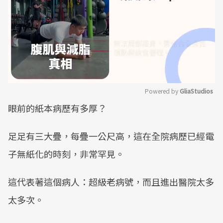
Powered by 
GliaStudios
眼前的紙本病歷有多厚？
Mute
足足有三大疊，每疊一公尺高，這在全院病歷已經電
子無紙化的時刻，非常罕見。
這代表著這個病人：超級老病號，而且進出醫院太多
太多次。