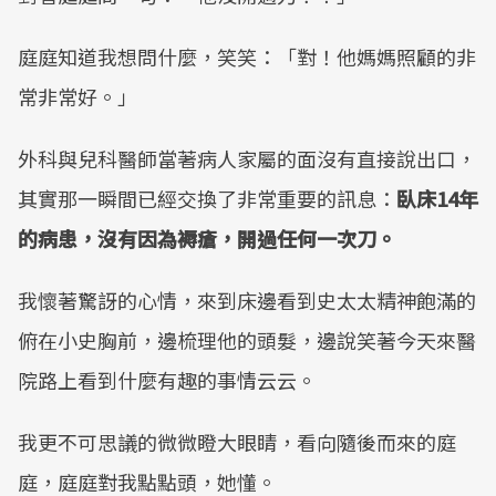
庭庭知道我想問什麼，笑笑：「對！他媽媽照顧的非
常非常好。」
外科與兒科醫師當著病人家屬的面沒有直接說出口，
其實那一瞬間已經交換了非常重要的訊息：
臥床14年
的病患，沒有因為褥瘡，開過任何一次刀。
我懷著驚訝的心情，來到床邊看到史太太精神飽滿的
俯在小史胸前，邊梳理他的頭髮，邊說笑著今天來醫
院路上看到什麼有趣的事情云云。
我更不可思議的微微瞪大眼睛，看向隨後而來的庭
庭，庭庭對我點點頭，她懂。